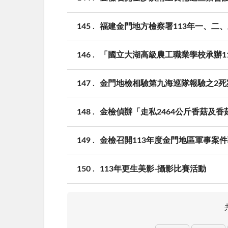
145
福建金門地方檢察署113年一、二
146
「國立大湖高級農工職業學校承辦1
147
金門地檢相驗第九海巡隊報驗之2死
148
金檢偵辦「走私2464公斤香菇及
149
金檢召開113年度金門地區軍事案
150
113年更生美影-攝影比賽活動