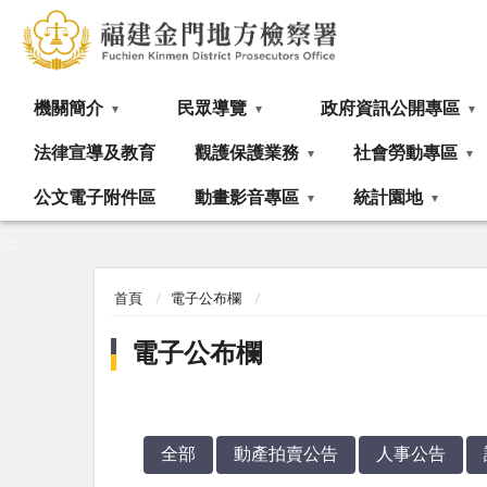
:::
機關簡介
民眾導覽
政府資訊公開專區
法律宣導及教育
觀護保護業務
社會勞動專區
公文電子附件區
動畫影音專區
統計園地
:::
首頁
電子公布欄
電子公布欄
全部
動產拍賣公告
人事公告