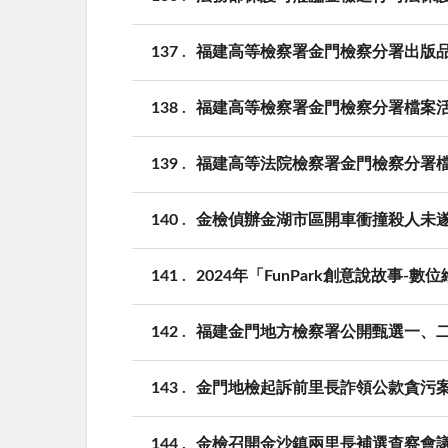
137
福建高等檢察署金門檢察分署出版
138
福建高等檢察署金門檢察分署檔案
139
福建高等法院檢察署金門檢察分署
140
金檢偵辦金湖市區開車衝撞殺人未
141
2024年「FunPark創意說故事-
142
福建金門地方檢察署公開甄選一、
143
金門地檢起訴前里長詐領公款貪污
144
金檢召開金沙鎮兩里長補選查察會