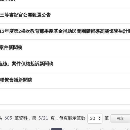
、三等書記官公開甄選公告
13年度第2梯次教育部學產基金補助民間團體輔導高關懷學生計
案件新聞稿
香菇絲」案件偵結起訴新聞稿
件聯繫會議新聞稿
共
605
筆資料，第
5/21
頁，
每頁顯示筆數
筆
確定