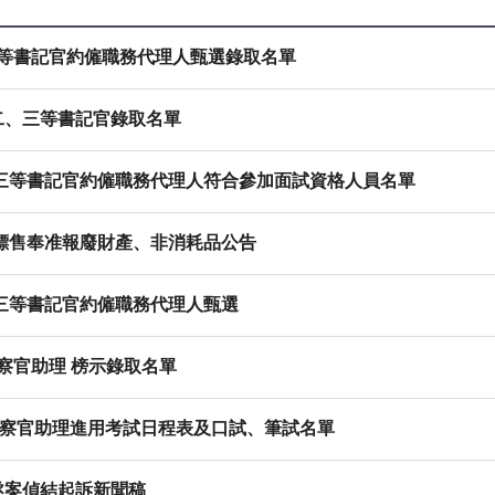
次三等書記官約僱職務代理人甄選錄取名單
二、三等書記官錄取名單
次三等書記官約僱職務代理人符合參加面試資格人員名單
次標售奉准報廢財產、非消耗品公告
次三等書記官約僱職務代理人甄選
檢察官助理 榜示錄取名單
檢察官助理進用考試日程表及口試、筆試名單
遂案偵結起訴新聞稿