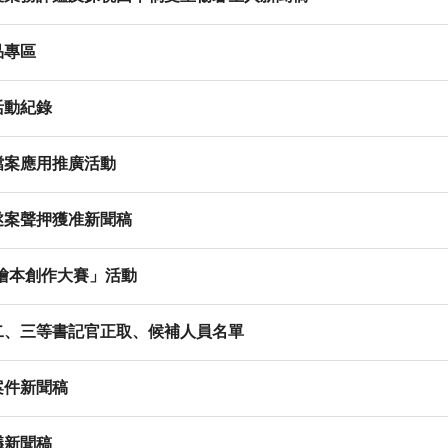
品專區
活動紀錄
檔案應用推廣活動
遂案聲押獲准新聞稿
數位繪本創作大賽」活動
二、三等書記官正取、候補人員名單
案件新聞稿
議新聞稿