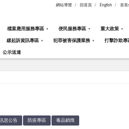
網站導覽
回首頁
English
首長
檔案應用服務專區
便民服務專區
重大政策
緩起訴資訊專區
犯罪被害保護業務
打擊詐欺專
公示送達
訊息公告
防疫專區
毒品銷燬