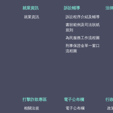
就業資訊
訴訟輔導
法
就業資訊
訴訟程序介紹及輔導
書狀範例及司法狀紙
規則
為民服務工作流程圖
刑事保證金單一窗口
流程圖
打擊詐欺專區
電子公布欄
行
相關法規
電子公布欄
政