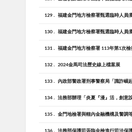
129
福建金門地方檢察署甄選臨時人員(
130
福建金門地方檢察署甄選臨時人員(
131
福建金門地方檢察署 113年第1次
132
2024金馬司法歷史線上檔案展
133
內政部警政署刑事警察局「識詐崛起Tog
134
法務部辦理「炎夏『漫』活，創意說
135
金門地檢署與轄內金融機構及警調等
136
法務部保護司蒞臨金檢進行司法保