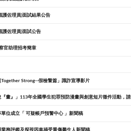
觀護佐理員)面試結果公告
觀護佐理員)面試公告
檢察官助理招考簡章
ether Strong─假檢警篇」識詐宣導影片
『畫』」113年全國學生犯罪預防漫畫與創意短片徵件活動，
單位成立「 可疑帳戶預警中心 」新聞稿
護業務評鑑及探視因車禍受重傷馨生人新聞稿