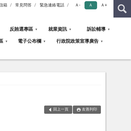
信箱
常見問答
緊急連絡電話
Ａ-
Ａ
Ａ+
反賄選專區
就業資訊
訴訟輔導
區
電子公布欄
行政院政策宣導廣告
回上一頁
友善列印