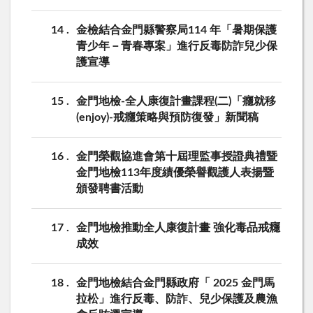
14
金檢結合金門縣警察局114 年「暑期保護
青少年－青春專案」進行反毒防詐兒少保
護宣導
15
金門地檢-全人康復計畫課程(二)「癮就移
(enjoy)-戒癮策略與預防復發」新聞稿
16
金門榮觀協進會第十屆理監事授證典禮暨
金門地檢113年度績優榮譽觀護人表揚暨
頒發聘書活動
17
金門地檢推動全人康復計畫 強化毒品戒癮
成效
18
金門地檢結合金門縣政府「 2025 金門馬
拉松」進行反毒、防詐、兒少保護及農漁