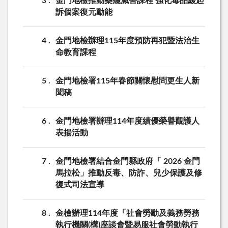
3
金門地檢推動藥癮減害課程 強化毒品緩起
訴個案復元動能
4
金門地檢辦理115年度預防再犯暨法治生
命教育課程
5
金門地檢署115年春節關懷慰問更生人新
聞稿
6
金門地檢署辦理114年度績優榮譽觀護人
表揚活動
7
金門地檢署結合金門縣政府「 2026 金門
馬拉松」推動反毒、防詐、兒少保護及修
復式司法宣導
8
金檢辦理114年度「社會勞動及義務勞務
執行機關(構)座談會暨易服社會勞動執行