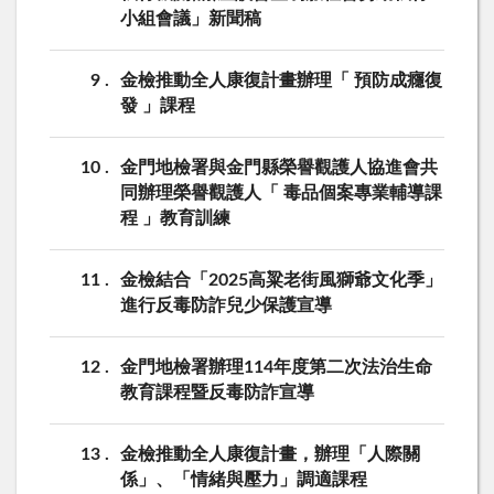
小組會議」新聞稿
9
金檢推動全人康復計畫辦理「 預防成癮復
發 」課程
10
金門地檢署與金門縣榮譽觀護人協進會共
同辦理榮譽觀護人「 毒品個案專業輔導課
程 」教育訓練
11
金檢結合「2025高粱老街風獅爺文化季」
進行反毒防詐兒少保護宣導
12
金門地檢署辦理114年度第二次法治生命
教育課程暨反毒防詐宣導
13
金檢推動全人康復計畫，辦理「人際關
係」、「情緒與壓力」調適課程