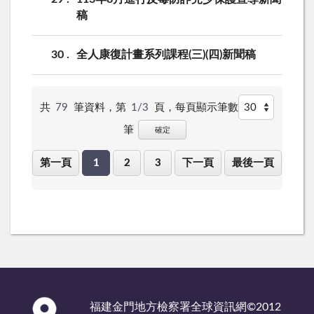
稿
30
全人康復計畫系列課程(三)(四)新聞稿
共
79
筆資料，第
1/3
頁，
每頁顯示筆數
筆
確定
第一頁
1
2
3
下一頁
最後一頁
:::
福建金門地方檢察署全球資訊網©2012