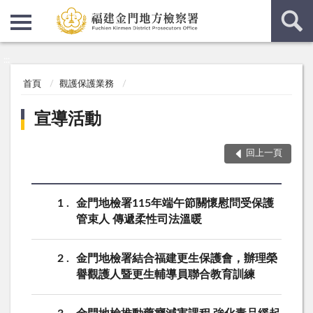
:::
:::
首頁
觀護保護業務
宣導活動
回上一頁
1
金門地檢署115年端午節關懷慰問受保護
管束人 傳遞柔性司法溫暖
2
金門地檢署結合福建更生保護會，辦理榮
譽觀護人暨更生輔導員聯合教育訓練