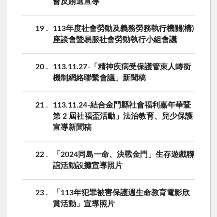
會反賄選宣導
19
113年度社會勞動及義務勞務執行機關(構)
座談會暨易服社會勞動執行小組會議
20
113.11.27-「精神疾病受保護管束人轉銜
機制網絡聯繫會議」新聞稿
21
113.11.24-結合金門縣社會福利嘉年華暨
第 2 屆社福盃活動」法治教育、兒少保護
宣導新聞稿
22
「2024同島一命、決戰金門」生存遊戲聯
誼活動設攤宣導照片
23
「113年犯罪被害保護週生命教育電影欣
賞活動」宣導照片