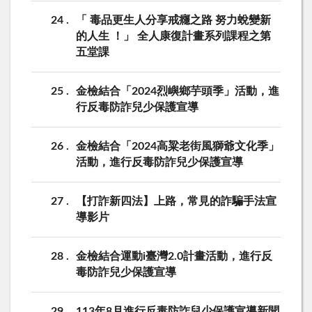
24
「 毒品更生人分享戒癮之路 努力蛻變新
的人生 ！」 全人康復計畫系列課程之第
五堂課
25
金檢結合「2024烈嶼鄉芋頭季」活動，進
行反毒防詐兒少保護宣導
26
金檢結合「2024高粱老街風獅爺文化季」
活動，進行反毒防詐兒少保護宣導
27
【打詐新四法】上路，常見的詐騙手法宣
導影片
28
金檢結合運動i臺灣2.0計畫活動，進行反
毒防詐兒少保護宣導
29
113年8月進行反毒防詐兒少保護宣導新聞