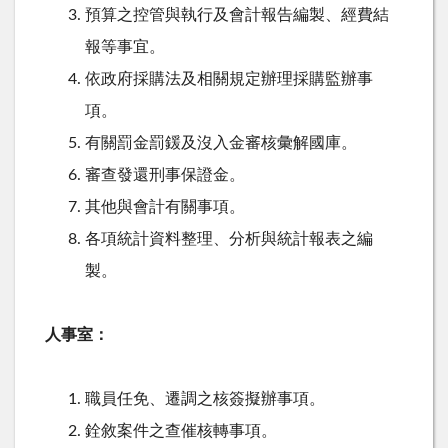
預算之控管與執行及會計報告編製、經費結
報等事宜。
依政府採購法及相關規定辦理採購監辦事
項。
有關罰金罰鍰及沒入金審核彙解國庫。
審查發還刑事保證金。
其他與會計有關事項。
各項統計資料整理、分析與統計報表之編
製。
人事室：
職員任免、遷調之核簽擬辦事項。
銓敘案件之查催核轉事項。