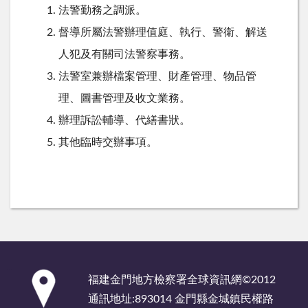
法警勤務之調派。
督導所屬法警辦理值庭、執行、警衛、解送
人犯及有關司法警察事務。
法警室兼辦檔案管理、財產管理、物品管
理、圖書管理及收文業務。
辦理訴訟輔導、代繕書狀。
其他臨時交辦事項。
:::
福建金門地方檢察署全球資訊網©2012
通訊地址:893014 金門縣金城鎮民權路