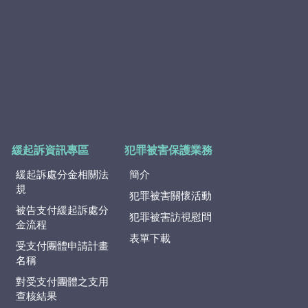
緩起訴資訊專區
犯罪被害保護業務
緩起訴處分金相關法
簡介
規
犯罪被害關懷活動
被告支付緩起訴處分
犯罪被害訪視慰問
金流程
表單下載
受支付團體申請計畫
名稱
對受支付團體之支用
查核結果