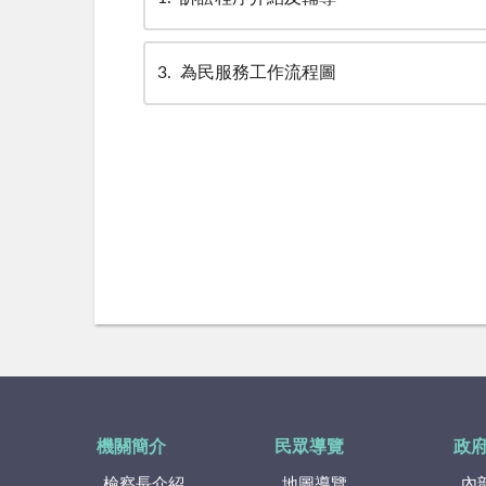
3
為民服務工作流程圖
機關簡介
民眾導覽
政
檢察長介紹
地圖導覽
內