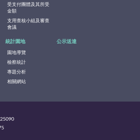
受支付團體及其所受
金額
支用查核小組及審查
會議
統計園地
公示送達
園地導覽
檢察統計
專題分析
相關網站
325090
75