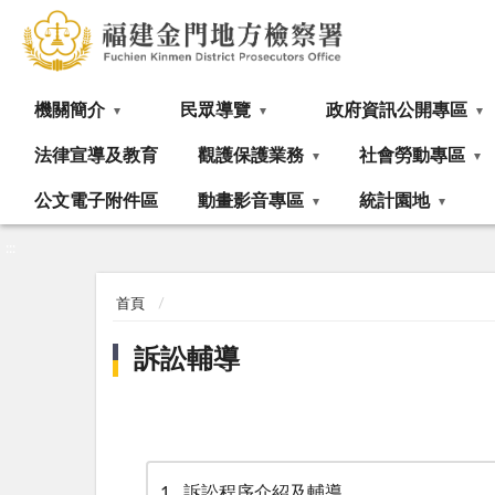
:::
機關簡介
民眾導覽
政府資訊公開專區
法律宣導及教育
觀護保護業務
社會勞動專區
公文電子附件區
動畫影音專區
統計園地
:::
首頁
訴訟輔導
1
訴訟程序介紹及輔導