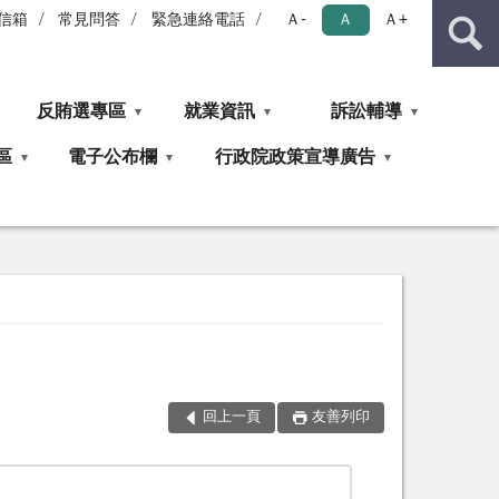
信箱
常見問答
緊急連絡電話
Ａ-
Ａ
Ａ+
反賄選專區
就業資訊
訴訟輔導
區
電子公布欄
行政院政策宣導廣告
回上一頁
友善列印