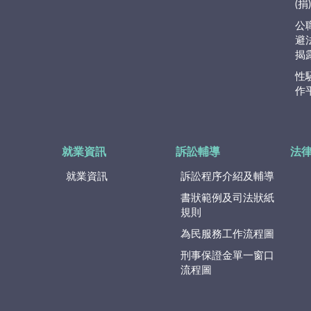
(
公
避
揭
性
作
就業資訊
訴訟輔導
法
就業資訊
訴訟程序介紹及輔導
書狀範例及司法狀紙
規則
為民服務工作流程圖
刑事保證金單一窗口
流程圖