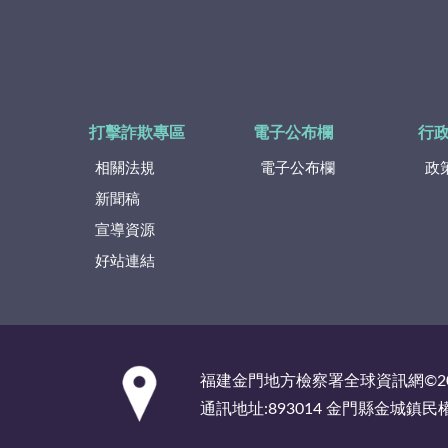
打擊詐欺專區
電子公布欄
行
相關法規
電子公布欄
政
新聞稿
宣導資源
好站連結
:::
福建金門地方檢察署全球資訊網©2
通訊地址:893014 金門縣金城鎮民