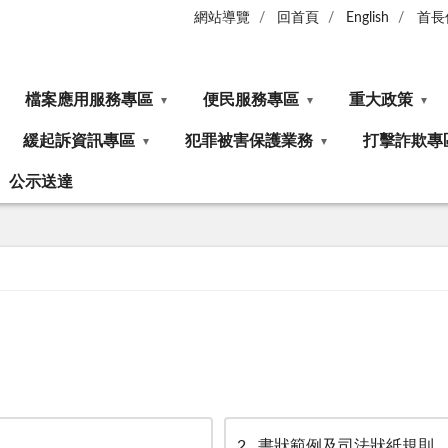
網站導覽
回首頁
English
首長
檔案應用服務專區
便民服務專區
重大政策
緩起訴資訊專區
犯罪被害保護業務
打擊詐欺專
公示送達
2
書狀範例及司法狀紙規則