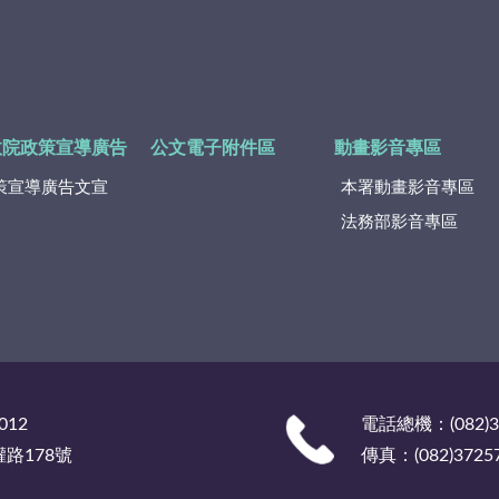
政院政策宣導廣告
公文電子附件區
動畫影音專區
策宣導廣告文宣
本署動畫影音專區
法務部影音專區
012
電話總機：(082)
權路178號
傳真：(082)3725