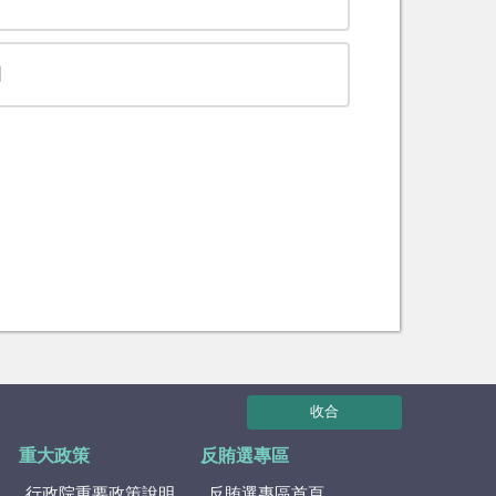
圖
收合
重大政策
反賄選專區
行政院重要政策說明
反賄選專區首頁