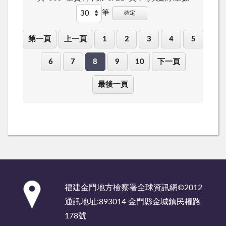
筆
確定
第一頁
上一頁
1
2
3
4
5
6
7
8
9
10
下一頁
最後一頁
:::
福建金門地方檢察署全球資訊網©2012
通訊地址:893014 金門縣金城鎮民權路
178號