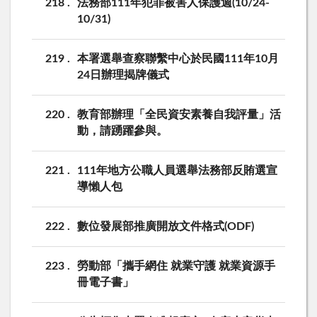
218
法務部111年犯罪被害人保護週(10/24-
10/31)
219
本署選舉查察聯繫中心於民國111年10月
24日辦理揭牌儀式
220
教育部辦理「全民資安素養自我評量」活
動，請踴躍參與。
221
111年地方公職人員選舉法務部反賄選宣
導懶人包
222
數位發展部推廣開放文件格式(ODF)
223
勞動部「攜手網住 就業守護 就業資源手
冊電子書」