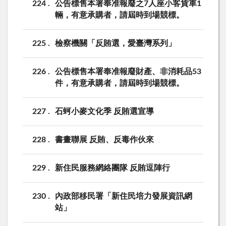
224
公告標售本署奉准報廢之7人座小客貨車1
輛，有意承購者，請屆時到場競標。
225
檢察機關「反賄選，愛臺灣系列」
226
公告標售本署奉准報廢財產、非消耗品53
件，有意承購者，請屆時到場競標。
227
石蚵小麥文化季 反賄選宣導
228
書畫聯展 反賄、反毒作伙來
229
新住民服務網絡團隊 反賄逗陣行
230
內政部移民署「新住民培力發展資訊網
站」