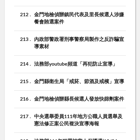
212
金門地檢偵辦鎮民代表及里長候選人涉嫌
餐會賄選案件
213
內政部警政署刑事警察局製作之反詐騙宣
導素材
214
法務部youtube頻道「再犯防止宣導」
215
金門縣衛生局「戒菸、節酒及戒檳」宣導
216
金門地檢偵辦縣長候選人發放快篩劑案件
217
中央選舉委員111年地方公職人員選舉及
憲法修正案公民複決宣導海報