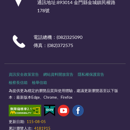
通訊地址:893014 金門縣金城鎮民權路
178號
電話總機：(082)325090
傳真：(082)372575
資訊安全政策宣告
網站資料開放宣告
隱私權保護宣告
檢察長信箱
檢舉信箱
為提供更為穩定的瀏覽品質與使用體驗，建議更新瀏覽器至以下版
本：最新版本Edge、Chrome、Firefox
更新日期:
115-08-05
累計瀏覽人次:
4181915