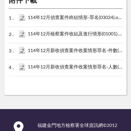
附件下載
114年12月偵查案件終結情形-罪名(03024).ods
30 
114年12月檢察案件收結及進行情形(01001).ods
1
114年12月新收偵查案件收案情形罪名-件數(02021).ods
114年12月新收偵查案件收案情形罪名-人數(02022).ods
:::
福建金門地方檢察署全球資訊網©2012