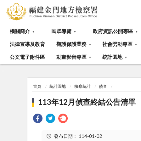
:::
機關簡介
民眾導覽
政府資訊公開專區
法律宣導及教育
觀護保護業務
社會勞動專區
公文電子附件區
動畫影音專區
統計園地
:::
首頁
統計園地
檢察統計
偵查
113年12月偵查終結公告清單
發布日期：
114-01-02