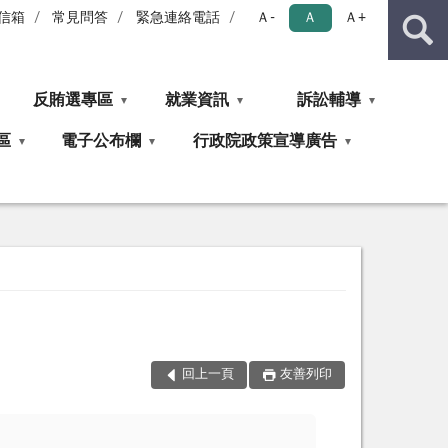
信箱
常見問答
緊急連絡電話
Ａ-
Ａ
Ａ+
反賄選專區
就業資訊
訴訟輔導
區
電子公布欄
行政院政策宣導廣告
回上一頁
友善列印