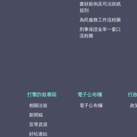
書狀範例及司法狀紙
規則
為民服務工作流程圖
刑事保證金單一窗口
流程圖
打擊詐欺專區
電子公布欄
行
相關法規
電子公布欄
政
新聞稿
宣導資源
好站連結