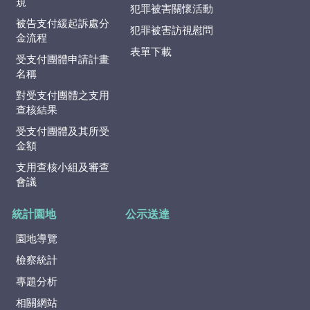
規
犯罪被害關懷活動
被告支付緩起訴處分
犯罪被害訪視慰問
金流程
表單下載
受支付團體申請計畫
名稱
對受支付團體之支用
查核結果
受支付團體及其所受
金額
支用查核小組及審查
會議
統計園地
公示送達
園地導覽
檢察統計
專題分析
相關網站