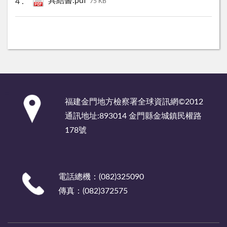
具結書.pdf
75 KB
:::
福建金門地方檢察署全球資訊網©2012
通訊地址:893014 金門縣金城鎮民權路
178號
電話總機：(082)325090
傳真：(082)372575