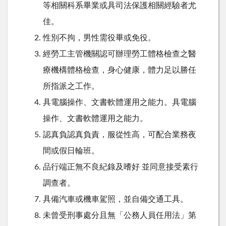
等相關科系畢業或具司法保護相關經驗者尤
佳。
性別不拘，男性需役畢或免役。
經勞工主管機關認可辦理勞工體格檢查之醫
療機構體格檢查，身心健康，體力足以勝任
所指派之工作。
具電腦操作、文書軟體運用之能力。具電腦
操作、文書軟體運用之能力。
認真負認真負責，服從性高，可配合業務夜
間或假日輪班。
品行端正無不良紀錄及嗜好 並同意接受素行
調查者。
具備汽車或機車駕照，並自備交通工具。
未曾受刑事處分且無「公務人員任用法」第