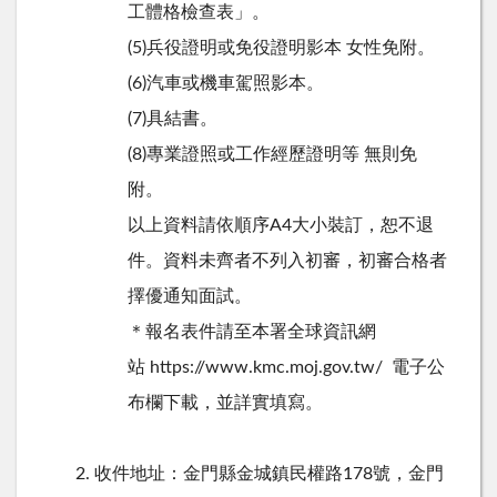
工體格檢查表」。
(5)兵役證明或免役證明影本 女性免附。
(6)汽車或機車駕照影本。
(7)具結書。
(8)專業證照或工作經歷證明等 無則免
附。
以上資料請依順序A4大小裝訂，恕不退
件。資料未齊者不列入初審，初審合格者
擇優通知面試。
＊報名表件請至本署全球資訊網
站 https://www.kmc.moj.gov.tw/ 電子公
布欄下載，並詳實填寫。
收件地址：金門縣金城鎮民權路178號，金門