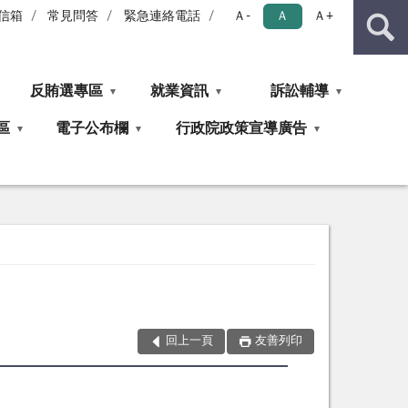
信箱
常見問答
緊急連絡電話
Ａ-
Ａ
Ａ+
反賄選專區
就業資訊
訴訟輔導
區
電子公布欄
行政院政策宣導廣告
回上一頁
友善列印