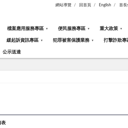
網站導覽
回首頁
English
首長
檔案應用服務專區
便民服務專區
重大政策
緩起訴資訊專區
犯罪被害保護業務
打擊詐欺專
公示送達
請表