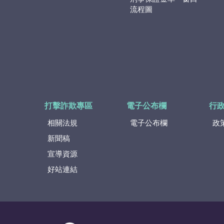
流程圖
打擊詐欺專區
電子公布欄
行
相關法規
電子公布欄
政
新聞稿
宣導資源
好站連結
:::