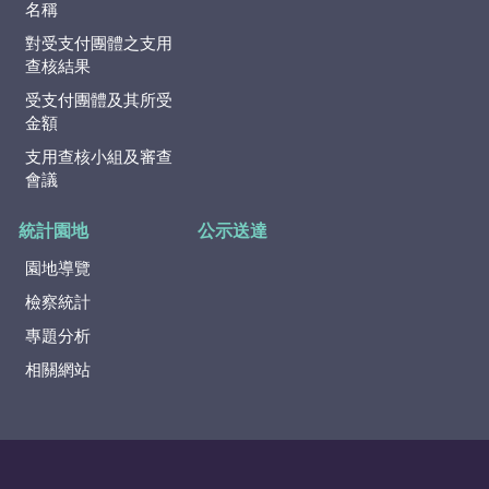
名稱
對受支付團體之支用
查核結果
受支付團體及其所受
金額
支用查核小組及審查
會議
統計園地
公示送達
園地導覽
檢察統計
專題分析
相關網站