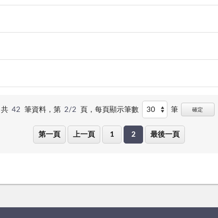
共
42
筆資料，第
2/2
頁，
每頁顯示筆數
筆
確定
第一頁
上一頁
1
2
最後一頁