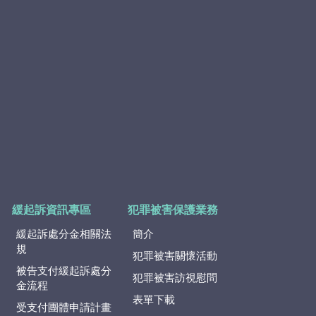
緩起訴資訊專區
犯罪被害保護業務
緩起訴處分金相關法
簡介
規
犯罪被害關懷活動
被告支付緩起訴處分
犯罪被害訪視慰問
金流程
表單下載
受支付團體申請計畫