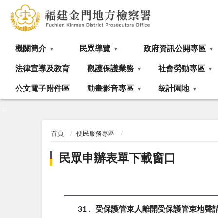
:::
機關簡介
民眾導覽
政府資訊公開專區
法律宣導及教育
觀護保護業務
社會勞動專區
公文電子附件區
動畫影音專區
統計園地
:::
首頁
便民服務專區
民眾申辦表單下載窗口
31
受保護管束人離開受保護管束地聲