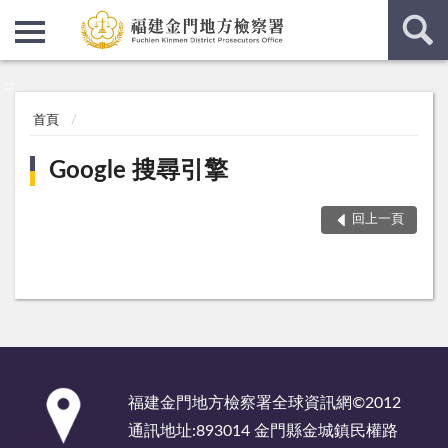
:::
:::
首頁
Google 搜尋引擎
回上一頁
:::
福建金門地方檢察署全球資訊網©2012
通訊地址:893014 金門縣金城鎮民權路