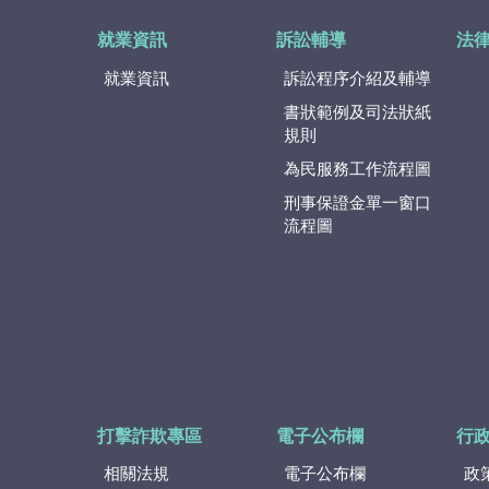
就業資訊
訴訟輔導
法
就業資訊
訴訟程序介紹及輔導
書狀範例及司法狀紙
規則
為民服務工作流程圖
刑事保證金單一窗口
流程圖
打擊詐欺專區
電子公布欄
行
相關法規
電子公布欄
政