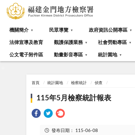
:::
機關簡介
民眾導覽
政府資訊公開專區
法律宣導及教育
觀護保護業務
社會勞動專區
公文電子附件區
動畫影音專區
統計園地
:::
首頁
統計園地
檢察統計
偵查
115年5月檢察統計報表
發布日期：
115-06-08