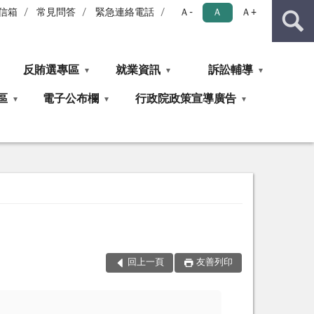
信箱
常見問答
緊急連絡電話
Ａ-
Ａ
Ａ+
反賄選專區
就業資訊
訴訟輔導
區
電子公布欄
行政院政策宣導廣告
回上一頁
友善列印