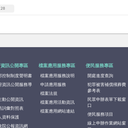
28
府資訊公開專區
檔案應用服務專區
便民服務專區
部控制制度聲明書
檔案應用服務說明
開庭進度查詢
府資訊公開服務導
申請應用服務
犯罪被害補償殯葬費
參考表
檔案法規
主動公開資訊
民眾申辦表單下載窗
檔案應用活動資訊
口
語詞彙對照表
檔案應用網站連結
便民服務項目
人資料保護
線上申辦作業網站窗
政院公報資訊網