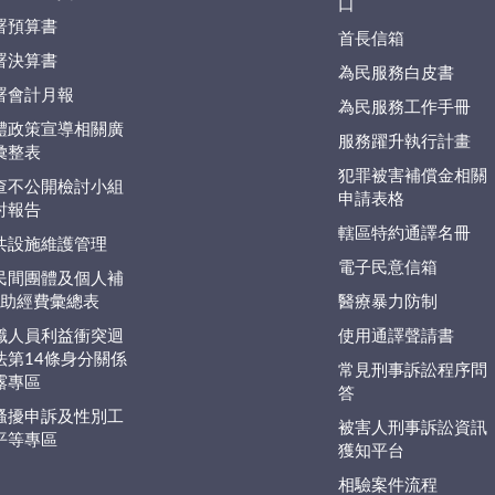
口
署預算書
首長信箱
署決算書
為民服務白皮書
署會計月報
為民服務工作手冊
體政策宣導相關廣
服務躍升執行計畫
彙整表
犯罪被害補償金相關
查不公開檢討小組
申請表格
討報告
轄區特約通譯名冊
共設施維護管理
電子民意信箱
民間團體及個人補
捐)助經費彙總表
醫療暴力防制
職人員利益衝突迴
使用通譯聲請書
法第14條身分關係
常見刑事訴訟程序問
露專區
答
騷擾申訴及性別工
被害人刑事訴訟資訊
平等專區
獲知平台
相驗案件流程