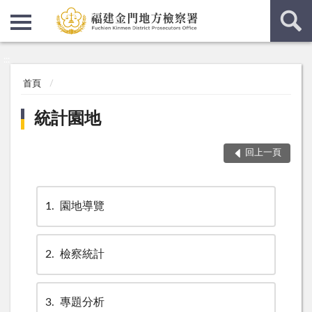
:::
:::
首頁
統計園地
回上一頁
1
園地導覽
2
檢察統計
3
專題分析