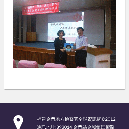
:::
福建金門地方檢察署全球資訊網©2012
通訊地址:893014 金門縣金城鎮民權路