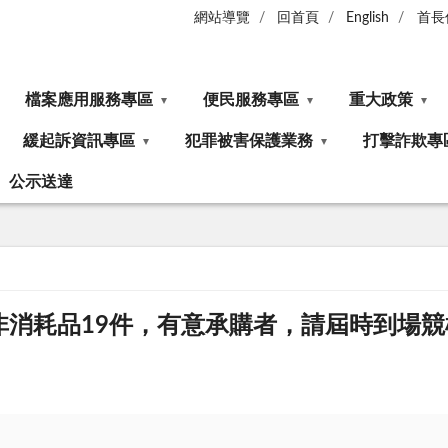
網站導覽
回首頁
English
首長
檔案應用服務專區
便民服務專區
重大政策
緩起訴資訊專區
犯罪被害保護業務
打擊詐欺專
公示送達
非消耗品19件，有意承購者，請屆時到場競