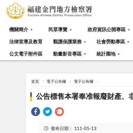
:::
機關簡介
民眾導覽
政府資訊公開專區
法律宣導及教育
觀護保護業務
社會勞動專區
公文電子附件區
動畫影音專區
統計園地
:::
首頁
電子公布欄
電子公布欄
公告標售本署奉准報廢財產、
發布日期：
111-05-13