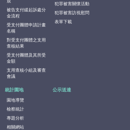
規
犯罪被害關懷活動
被告支付緩起訴處分
犯罪被害訪視慰問
金流程
表單下載
受支付團體申請計畫
名稱
對受支付團體之支用
查核結果
受支付團體及其所受
金額
支用查核小組及審查
會議
統計園地
公示送達
園地導覽
檢察統計
專題分析
相關網站