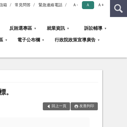
信箱
常見問答
緊急連絡電話
Ａ-
Ａ
Ａ+
反賄選專區
就業資訊
訴訟輔導
區
電子公布欄
行政院政策宣導廣告
標。
回上一頁
友善列印