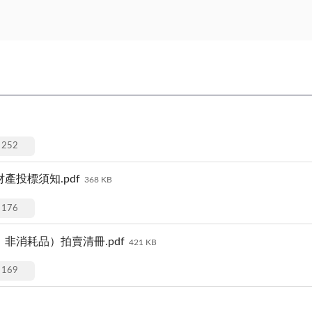
252
投標須知.pdf
368 KB
176
非消耗品）拍賣清冊.pdf
421 KB
169