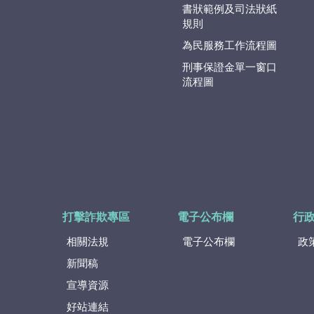
書狀範例及司法狀紙
規則
為民服務工作流程圖
刑事保證金單一窗口
流程圖
打擊詐欺專區
電子公布欄
行
相關法規
電子公布欄
政
新聞稿
宣導資源
好站連結