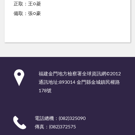
正取：王○菱
備取：張○豪
:::
福建金門地方檢察署全球資訊網©2012
通訊地址:893014 金門縣金城鎮民權路
178號
電話總機：(082)325090
傳真：(082)372575