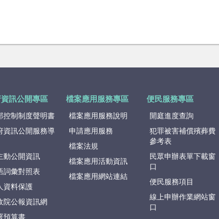
府資訊公開專區
檔案應用服務專區
便民服務專區
部控制制度聲明書
檔案應用服務說明
開庭進度查詢
府資訊公開服務導
申請應用服務
犯罪被害補償殯葬費
參考表
檔案法規
主動公開資訊
民眾申辦表單下載窗
檔案應用活動資訊
口
語詞彙對照表
檔案應用網站連結
便民服務項目
人資料保護
線上申辦作業網站窗
政院公報資訊網
口
署預算書