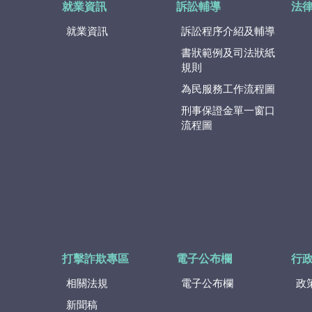
就業資訊
訴訟輔導
法
就業資訊
訴訟程序介紹及輔導
書狀範例及司法狀紙
規則
為民服務工作流程圖
刑事保證金單一窗口
流程圖
打擊詐欺專區
電子公布欄
行
相關法規
電子公布欄
政
新聞稿