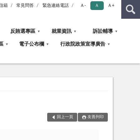
信箱
常見問答
緊急連絡電話
Ａ-
Ａ
Ａ+
反賄選專區
就業資訊
訴訟輔導
區
電子公布欄
行政院政策宣導廣告
回上一頁
友善列印