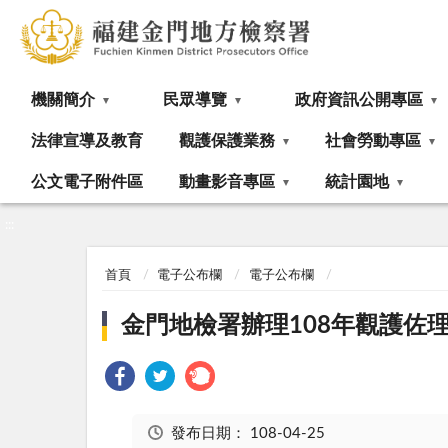
:::
機關簡介
民眾導覽
政府資訊公開專區
法律宣導及教育
觀護保護業務
社會勞動專區
公文電子附件區
動畫影音專區
統計園地
:::
首頁
電子公布欄
電子公布欄
金門地檢署辦理108年觀護佐
發布日期：
108-04-25