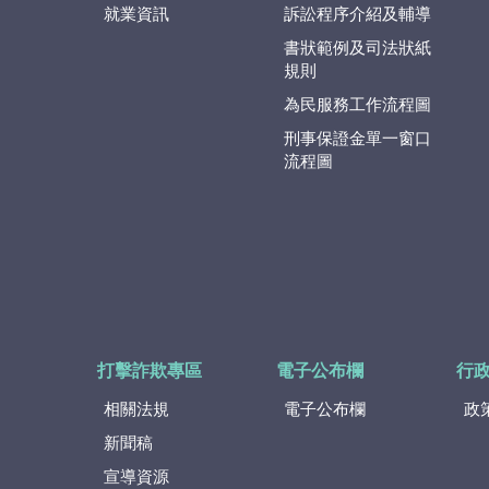
就業資訊
訴訟程序介紹及輔導
書狀範例及司法狀紙
規則
為民服務工作流程圖
刑事保證金單一窗口
流程圖
打擊詐欺專區
電子公布欄
行
相關法規
電子公布欄
政
新聞稿
宣導資源