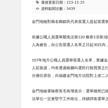
最後更新日期：113-11-25
資料點閱次數：5439
金門地檢對兩名鄉鎮民代表當選人提起當選
依據公職人員選舉罷免法第120 條第1項第
人為被告，自公告當選人名單之日起30日內
107年地方公職人員選舉當選人名單，業據金
人莊振源，均有透過樁腳向選民行賄買票之行
分擔任原告，向福建金門地方法院對上述二
金門地檢署檢察長毛有增表示：選舉雖然已
法單位一定會堅守工作崗位，持續捍衛選舉