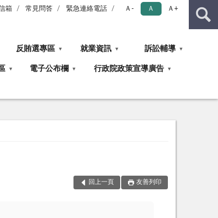
信箱
常見問答
緊急連絡電話
Ａ-
Ａ
Ａ+
反賄選專區
就業資訊
訴訟輔導
區
電子公布欄
行政院政策宣導廣告
回上一頁
友善列印