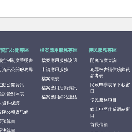
府資訊公開專區
檔案應用服務專區
便民服務專區
部控制制度聲明書
檔案應用服務說明
開庭進度查詢
府資訊公開服務導
申請應用服務
犯罪被害補償殯葬費
參考表
檔案法規
主動公開資訊
民眾申辦表單下載窗
檔案應用活動資訊
口
語詞彙對照表
檔案應用網站連結
便民服務項目
人資料保護
線上申辦作業網站窗
政院公報資訊網
口
署預算書
首長信箱
署決算書