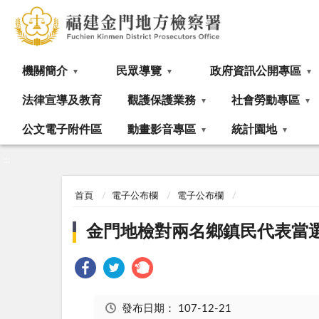
:::
機關簡介
民眾導覽
政府資訊公開專區
法律宣導及教育
觀護保護業務
社會勞動專區
公文電子附件區
動畫影音專區
統計園地
:::
首頁
電子公布欄
電子公布欄
金門地檢對兩名鄉鎮民代表當
發布日期：
107-12-21