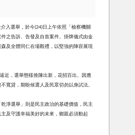
介入選舉，於今(24)日上午依照「檢察機關
案件之告訴、告發及自首案件。掛牌儀式由金
漢森及全體同仁在場觀禮，以堅強的陣容展現
日逼近，選舉態樣推陳出新，花招百出。因應
絕不寬貸，期盼候選人及民眾切勿以身試法。
「乾淨選舉」則是民主政治的基礎價值，民主
民主及守護幸福美好的未來，鄉親必須動起