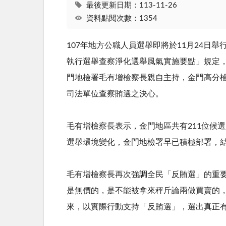
最後更新日期：113-11-26
資料點閱次數：1354
107年地方公職人員選舉即將於11月24日
執行選舉查察淨化選舉風氣實施要點」規定
門地檢署毛有增檢察長親自主持，金門高分
司法單位查察賄選之決心。
毛有增檢察長表示，金門地區共有211位候
選舉環境變化，金門地檢署早已積極部署，
毛有增檢察長再次強調全民「反賄選」的重
是無價的，是不能被拿來秤斤論兩做買賣的
來，以實際行動支持「反賄選」，選出真正