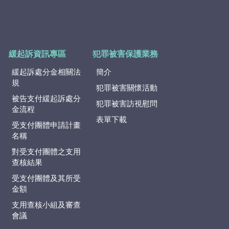
緩起訴資訊專區
犯罪被害保護業務
緩起訴處分金相關法
簡介
規
犯罪被害關懷活動
被告支付緩起訴處分
犯罪被害訪視慰問
金流程
表單下載
受支付團體申請計畫
名稱
對受支付團體之支用
查核結果
受支付團體及其所受
金額
支用查核小組及審查
會議