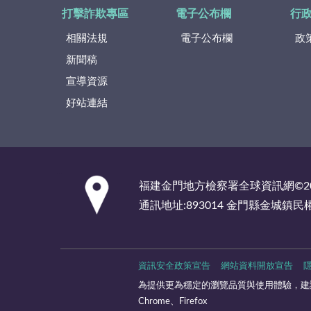
打擊詐欺專區
電子公布欄
行
相關法規
電子公布欄
政
新聞稿
宣導資源
好站連結
:::
福建金門地方檢察署全球資訊網©2
通訊地址:893014 金門縣金城鎮民
資訊安全政策宣告
網站資料開放宣告
為提供更為穩定的瀏覽品質與使用體驗，建議
Chrome、Firefox