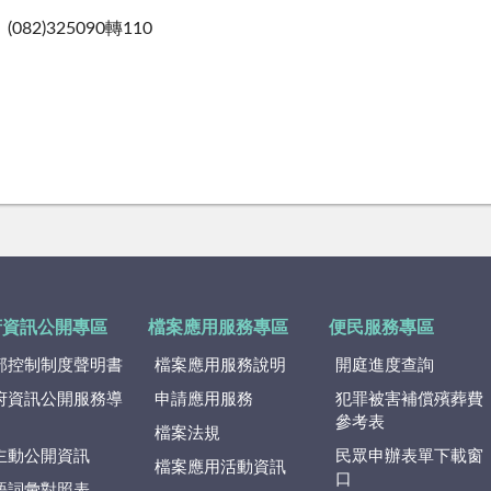
82)325090轉110
府資訊公開專區
檔案應用服務專區
便民服務專區
部控制制度聲明書
檔案應用服務說明
開庭進度查詢
府資訊公開服務導
申請應用服務
犯罪被害補償殯葬費
參考表
檔案法規
主動公開資訊
民眾申辦表單下載窗
檔案應用活動資訊
口
語詞彙對照表