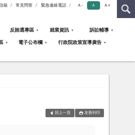
信箱
常見問答
緊急連絡電話
Ａ-
Ａ
Ａ+
反賄選專區
就業資訊
訴訟輔導
區
電子公布欄
行政院政策宣導廣告
回上一頁
友善列印