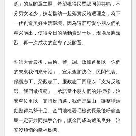
孫」的反賄選主題，希望獲得民眾認同與共鳴，不
分男女老少，扶老攜幼一起落實反賄選理念，為下
一代創造美好生活環境。因為這群可愛小朋友們的
精采演出，使得今日的活動賣點十足，現場反應熱
烈，再一次成功的宣導了反賄選。
誓師大會最後，由檢、警、調、政風首長以「你們
的未來我們來守護」，宣示查賄決心，民間代表、
保護志工、榮觀志工、廉政志工回應以「支持反賄
選、我們做模範」，承諾當小朋友們的好榜樣，治
安單位更以「支持反賄選，我們是靠山」讓整場活
動顯得氣勢十足。金門地檢署毛檢察長最後呼籲全
民一定要共同攜手合作，讓金門成為選風良好、治
安沒煩惱的幸福島嶼。