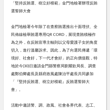
「堅持反賄選、樹立好模範」金門地檢署辦理反賄
選誓師大會
金門地檢署今年除了在查察賄選推出十面埋伏、全
民佈線檢舉賄選專用QR CORD，展現查賄積極作
為之外，在反賄宣導主軸則以父母愛護子女的角度
切入，進行溫馨訴求。因此，為了向選民傳遞「環
境好、社會好，下一代才會好」的正向價值觀，特
地於今(30)日邀請金門縣警察局劉耀欽局長、調查
處鄭伯卿處長及縣府政風處陳治平處長共同參加
「『堅持反賄選、樹立好模範』反賄選誓師大
會」。
活動中邀請警、調、政風、社會各界代表、志工、