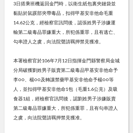
3日搭乘班機返回金門時，以衛生紙包裏夾鏈袋並
黏貼於鼠蹊部夾帶毒品，扣得甲基安非他命毛重
14.62公克，經檢察官訊問後，認張姓男子涉嫌運
輸第二級毒品罪嫌重大，所犯係重罪，且有逃亡、
勾串證人之虞，向法院聲請羈押禁見獲准。
本署檢察官於106年7月12日指揮金門縣警察局金城
分局破獲劉姓男子販賣第二級毒品甲基安非他命予
李○○、楊○○及轉讓禁藥甲基安非他命予楊○○等
人，並扣得甲基安非他命1包（毛重1.6公克）及吸
食器1組，經檢察官訊問後，認劉姓男子涉嫌販賣
第二級毒品罪嫌重大，所犯係重罪，且有勾串證人
之虞，向法院聲請羈押禁見獲准。