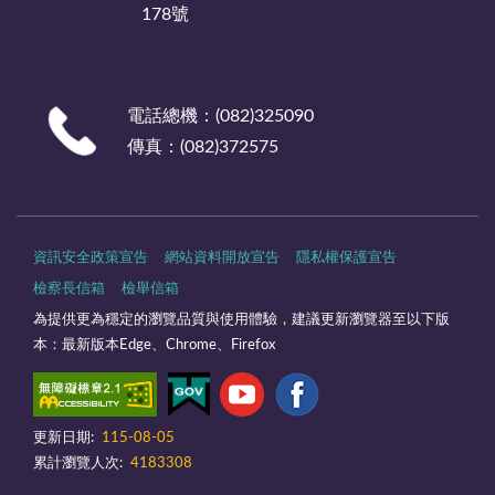
178號
電話總機：(082)325090
傳真：(082)372575
資訊安全政策宣告
網站資料開放宣告
隱私權保護宣告
檢察長信箱
檢舉信箱
為提供更為穩定的瀏覽品質與使用體驗，建議更新瀏覽器至以下版
本：最新版本Edge、Chrome、Firefox
更新日期:
115-08-05
累計瀏覽人次:
4183308