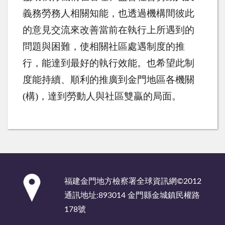
義務勞務人相關知能，也透過機構間彼此
的意見交流來改善當前在執行上所遇到的
問題與困難，使相關社區處遇制度的推
行，能達到最好的執行效能。也希望此制
度能持續、順利的推廣到金門地區各機關
(
構
)
，達到勞動人與社區雙贏的局面。
:::
福建金門地方檢察署全球資訊網©2012
通訊地址:893014 金門縣金城鎮民權路
178號