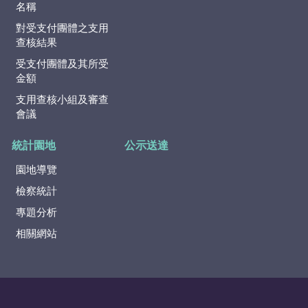
名稱
對受支付團體之支用
查核結果
受支付團體及其所受
金額
支用查核小組及審查
會議
統計園地
公示送達
園地導覽
檢察統計
專題分析
相關網站