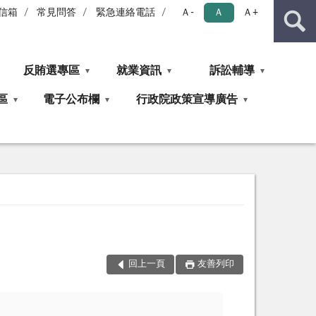
信箱
常見問答
緊急連絡電話
Ａ-
Ａ
Ａ+
反賄選專區
就業資訊
訴訟輔導
區
電子公布欄
行政院政策宣導廣告
回上一頁
友善列印