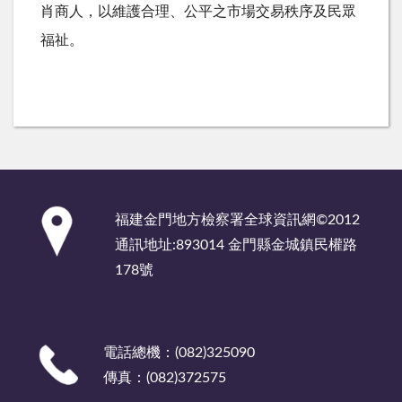
肖商人，以維護合理、公平之市場交易秩序及民眾
福祉。
:::
福建金門地方檢察署全球資訊網©2012
通訊地址:893014 金門縣金城鎮民權路
178號
電話總機：(082)325090
傳真：(082)372575