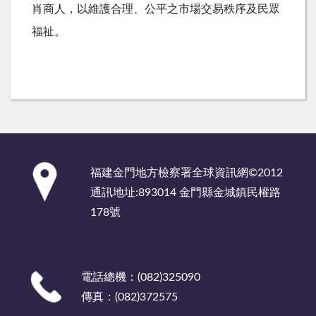
肖商人，以維護合理、公平之市場交易秩序及民眾
福祉。
:::
福建金門地方檢察署全球資訊網©2012
通訊地址:893014 金門縣金城鎮民權路
178號
電話總機：(082)325090
傳真：(082)372575