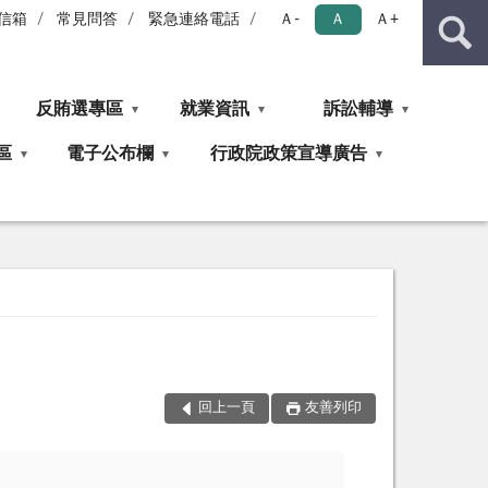
信箱
常見問答
緊急連絡電話
Ａ-
Ａ
Ａ+
反賄選專區
就業資訊
訴訟輔導
區
電子公布欄
行政院政策宣導廣告
回上一頁
友善列印