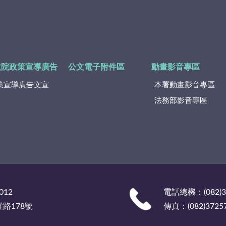
政院政策宣導廣告
公文電子附件區
動畫影音專區
策宣導廣告文宣
本署動畫影音專區
法務部影音專區
012
電話總機：(082)
權路178號
傳真：(082)3725