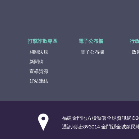
打擊詐欺專區
電子公布欄
行
相關法規
電子公布欄
政
新聞稿
宣導資源
好站連結
:::
福建金門地方檢察署全球資訊網©2
通訊地址:893014 金門縣金城鎮民