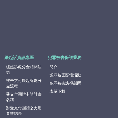
緩起訴資訊專區
犯罪被害保護業務
緩起訴處分金相關法
簡介
規
犯罪被害關懷活動
被告支付緩起訴處分
犯罪被害訪視慰問
金流程
表單下載
受支付團體申請計畫
名稱
對受支付團體之支用
查核結果