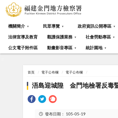
:::
機關簡介
民眾導覽
政府資訊公開專區
法律宣導及教育
觀護保護業務
社會勞動專區
公文電子附件區
動畫影音專區
統計園地
:::
首頁
電子公布欄
電子公布欄
浯島迎城隍 金門地檢署反毒
發布日期：
105-05-19