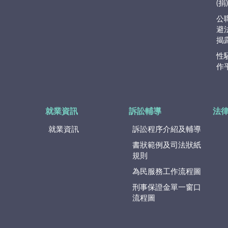
(
公
避
揭
性
作
就業資訊
訴訟輔導
法
就業資訊
訴訟程序介紹及輔導
書狀範例及司法狀紙
規則
為民服務工作流程圖
刑事保證金單一窗口
流程圖