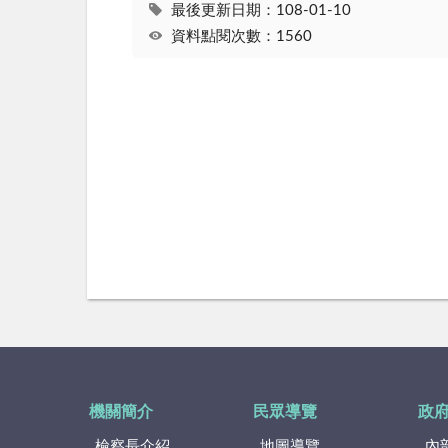
最後更新日期：108-01-10
資料點閱次數：1560
機關簡介
民眾導覽
政
檢察長介紹
地圖導覽
內