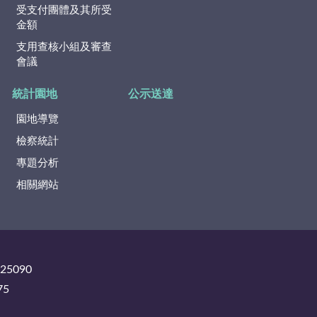
受支付團體及其所受
金額
支用查核小組及審查
會議
統計園地
公示送達
園地導覽
檢察統計
專題分析
相關網站
325090
75