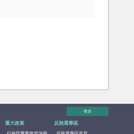
收合
重大政策
反賄選專區
行政院重要政策說明
反賄選專區首頁