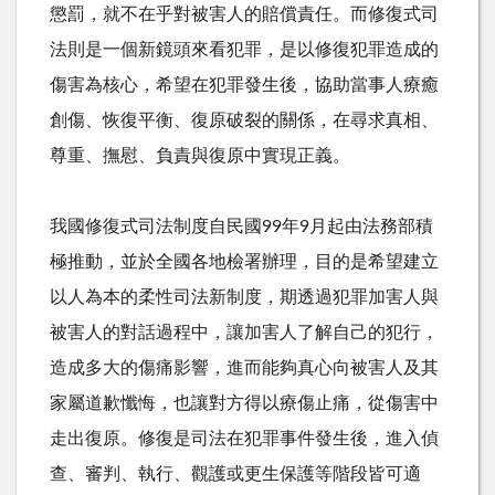
懲罰，就不在乎對被害人的賠償責任。而修復式司
法則是一個新鏡頭來看犯罪，是以修復犯罪造成的
傷害為核心，希望在犯罪發生後，協助當事人療癒
創傷、恢復平衡、復原破裂的關係，在尋求真相、
尊重、撫慰、負責與復原中實現正義。
我國修復式司法制度自民國99年9月起由法務部積
極推動，並於全國各地檢署辦理，目的是希望建立
以人為本的柔性司法新制度，期透過犯罪加害人與
被害人的對話過程中，讓加害人了解自己的犯行，
造成多大的傷痛影響，進而能夠真心向被害人及其
家屬道歉懺悔，也讓對方得以療傷止痛，從傷害中
走出復原。修復是司法在犯罪事件發生後，進入偵
查、審判、執行、觀護或更生保護等階段皆可適