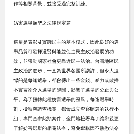
作等相關背景，並接受過完整訓練。
妨害選舉類型之法律規定篇
選舉是表彰及實踐民主的基本模式，因此良好的選
舉品質可發揮選賢與能並促進民主政治發展的功
效，並帶動國家社會更靠近民主法治。台灣地區民
主政治的進步，一直為世界各國所讚許，但令人遺
憾的是每逢選舉，都會傳出一些金錢、暴力或散播
不實言論介入選舉的醜聞，影響了選舉的公正與公
平。為了扭轉此種妨害選舉的歪風，每逢選舉時
刻，檢察與調查機關，都會成立查察賄選的執行小
組，專門查辦此類案件，金門地檢署為了讓鄉親更
了解妨害選舉的相關法令，避免鄉親因不熟悉法令