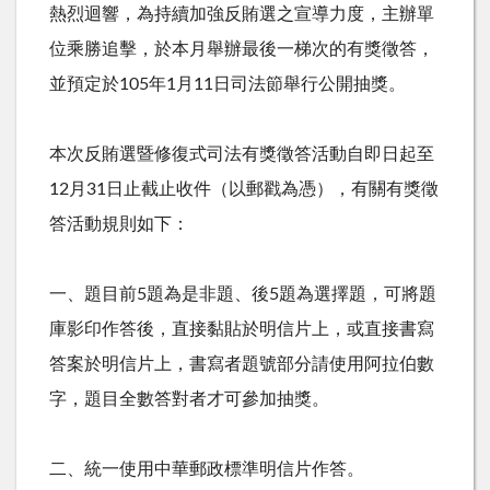
熱烈迴響，為持續加強反賄選之宣導力度，主辦單
位乘勝追擊，於本月舉辦最後一梯次的有獎徵答，
並預定於105年1月11日司法節舉行公開抽獎。
本次反賄選暨修復式司法有獎徵答活動自即日起至
12月31日止截止收件（以郵戳為憑），有關有獎徵
答活動規則如下：
一、題目前5題為是非題、後5題為選擇題，可將題
庫影印作答後，直接黏貼於明信片上，或直接書寫
答案於明信片上，書寫者題號部分請使用阿拉伯數
字，題目全數答對者才可參加抽獎。
二、統一使用中華郵政標準明信片作答。