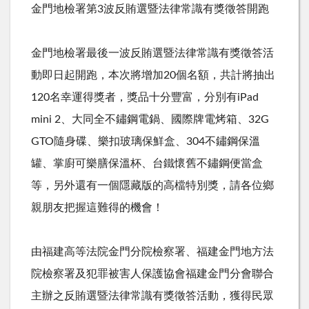
金門地檢署第3波反賄選暨法律常識有獎徵答開跑
金門地檢署最後一波反賄選暨法律常識有獎徵答活
動即日起開跑，本次將增加20個名額，共計將抽出
120名幸運得獎者，獎品十分豐富，分別有iPad
mini 2、大同全不鏽鋼電鍋、國際牌電烤箱、32G
GTO隨身碟、樂扣玻璃保鮮盒、304不鏽鋼保溫
罐、掌廚可樂膳保溫杯、台鐵懷舊不鏽鋼便當盒
等，另外還有一個隱藏版的高檔特別獎，請各位鄉
親朋友把握這難得的機會！
由福建高等法院金門分院檢察署、福建金門地方法
院檢察署及犯罪被害人保護協會福建金門分會聯合
主辦之反賄選暨法律常識有獎徵答活動，獲得民眾