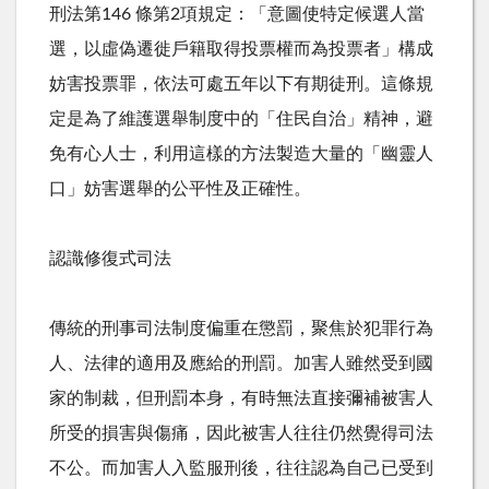
刑法第146 條第2項規定：「意圖使特定候選人當
選，以虛偽遷徙戶籍取得投票權而為投票者」構成
妨害投票罪，依法可處五年以下有期徒刑。這條規
定是為了維護選舉制度中的「住民自治」精神，避
免有心人士，利用這樣的方法製造大量的「幽靈人
口」妨害選舉的公平性及正確性。
認識修復式司法
傳統的刑事司法制度偏重在懲罰，聚焦於犯罪行為
人、法律的適用及應給的刑罰。加害人雖然受到國
家的制裁，但刑罰本身，有時無法直接彌補被害人
所受的損害與傷痛，因此被害人往往仍然覺得司法
不公。而加害人入監服刑後，往往認為自己已受到