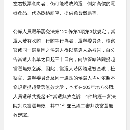
左右投票意向者，仍可能構成賄選，例如高價的電
器產品、代為繳納罰單、提供免費機票等。
公職人員選舉罷免法第120 條第1項第3款規定，當
選人若有收賄、行賄等行為者，選舉委員會、檢察
官或同一選舉區之候選人得以當選人為被告，自公
告當選人名單之日起三十日內，向該管轄法院提起
當選無效之訴。因此，當選人若因賄選被查獲，檢
察官、選舉委員會及同一選區的候選人均可依照本
條規定提起當選無效之訴，本署在103年地方公職
人員選舉共提起4件當選無效之訴，4件均經一審法
院判決當選無效，其中1件並已經二審判決當選無
效定讞。