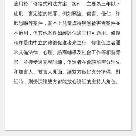
適用於「修復式司法方案」案件，主要為三年以下
徒刑二審定讞的輕罪，例如竊盜、傷害、侵佔、詐
欺恐嚇等案件，基本上兒童虐待與無被害者案件並
不適用，但其他案件如經評估適宜也可適用。修復
程序是由中立的修復促進者來進行，修復促進者通
常具備法律、心理、諮商輔導及社會工作等相關背
景，並接受過完整訓練，促進者在會談前需分別先
和加害人、被害人見面、讓雙方做好充分準備、對
話時，則扮演讓雙方都能放心說話的主持人角色。