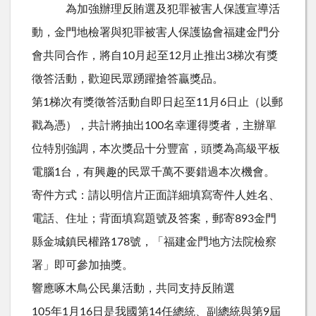
為加強辦理反賄選及犯罪被害人保護宣導活
動，金門地檢署與犯罪被害人保護協會福建金門分
會共同合作，將自10月起至12月止推出3梯次有獎
徵答活動，歡迎民眾踴躍搶答贏獎品。
第1梯次有獎徵答活動自即日起至11月6日止（以郵
戳為憑），共計將抽出100名幸運得獎者，主辦單
位特別強調，本次獎品十分豐富，頭獎為高級平板
電腦1台，有興趣的民眾千萬不要錯過本次機會。
寄件方式：請以明信片正面詳細填寫寄件人姓名、
電話、住址；背面填寫題號及答案，郵寄893金門
縣金城鎮民權路178號，「福建金門地方法院檢察
署」即可參加抽獎。
響應啄木鳥公民巢活動，共同支持反賄選
105年1月16日是我國第14任總統、副總統與第9屆