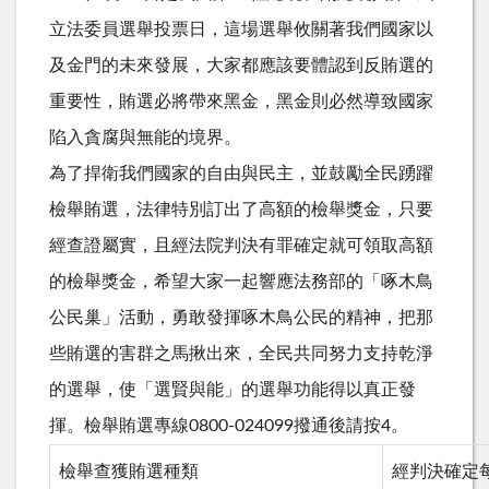
立法委員選舉投票日，這場選舉攸關著我們國家以
及金門的未來發展，大家都應該要體認到反賄選的
重要性，賄選必將帶來黑金，黑金則必然導致國家
陷入貪腐與無能的境界。
為了捍衛我們國家的自由與民主，並鼓勵全民踴躍
檢舉賄選，法律特別訂出了高額的檢舉獎金，只要
經查證屬實，且經法院判決有罪確定就可領取高額
的檢舉獎金，希望大家一起響應法務部的「啄木鳥
公民巢」活動，勇敢發揮啄木鳥公民的精神，把那
些賄選的害群之馬揪出來，全民共同努力支持乾淨
的選舉，使「選賢與能」的選舉功能得以真正發
揮。檢舉賄選專線0800-024099撥通後請按4。
檢舉查獲賄選種類
經判決確定