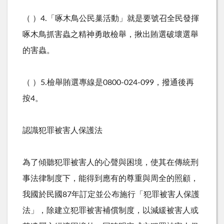
（ ）4.「啄木鳥公民巢活動」就是要號召全民發揮
啄木鳥抓害蟲之精神勇敢檢舉，揪出賄選破壞選舉
的害蟲。
（ ）5.檢舉賄選專線是0800-024-099，撥通後再
按4。
認識犯罪被害人保護法
為了傾聽犯罪被害人的心聲與困境，使其在傳統刑
事法律制度下，能得到應有的尊重與周全的照顧，
我國於民國87年訂定並公布施行「犯罪被害人保護
法」，除建立犯罪被害補償制度，以減緩被害人或