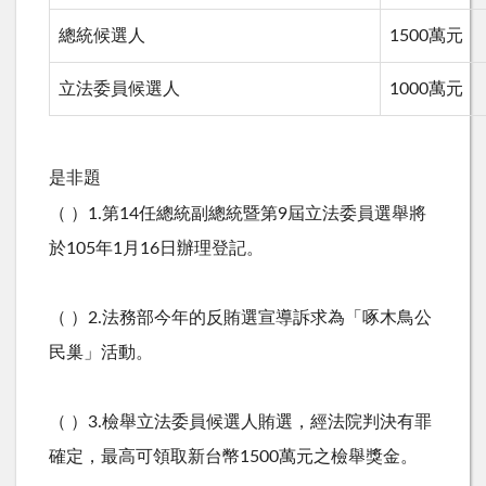
總統候選人
1500萬元
立法委員候選人
1000萬元
是非題
（ ）1.第14任總統副總統暨第9屆立法委員選舉將
於105年1月16日辦理登記。
（ ）2.法務部今年的反賄選宣導訴求為「啄木鳥公
民巢」活動。
（ ）3.檢舉立法委員候選人賄選，經法院判決有罪
確定，最高可領取新台幣1500萬元之檢舉獎金。