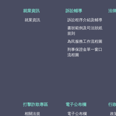
就業資訊
訴訟輔導
法
就業資訊
訴訟程序介紹及輔導
書狀範例及司法狀紙
規則
為民服務工作流程圖
刑事保證金單一窗口
流程圖
打擊詐欺專區
電子公布欄
行
相關法規
電子公布欄
政