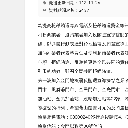
最後更新日期：113-11-26
資料點閱次數：2437
為提高檢舉賄選專線電話及檢舉賄選獎金等訊
利超商業者，邀請業者加入反賄選宣導據點的
條，以具體行動表達對於地檢署反賄選宣導
加油站業者代表蔡育仁及便利超商業者代表
心願，拒絕賄選、反賄選更是全民共同的責
引玉的功效，號召全民共同拒絕賄選。
第一波加入金門地檢署反賄選宣導據點之業
門市、風獅爺門市、金民門市、金亮門市、
加油站、金民加油站、統精加油站等22家，
導據點的行列，希望藉由隨處可見的反賄選
檢舉賄選電話：0800024099撥通後請按4、(08
檢舉信箱：金門郵政第30號信箱