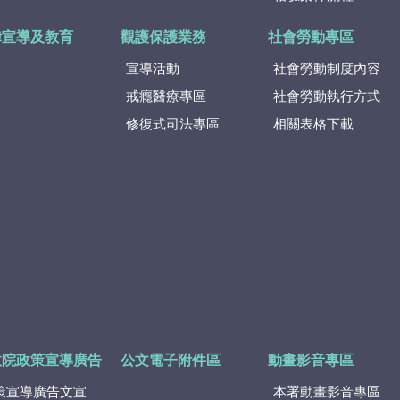
律宣導及教育
觀護保護業務
社會勞動專區
宣導活動
社會勞動制度內容
戒癮醫療專區
社會勞動執行方式
修復式司法專區
相關表格下載
政院政策宣導廣告
公文電子附件區
動畫影音專區
策宣導廣告文宣
本署動畫影音專區