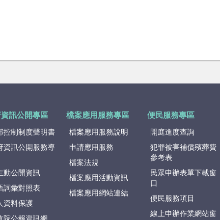
府資訊公開專區
檔案應用服務專區
便民服務專區
部控制制度聲明書
檔案應用服務說明
開庭進度查詢
府資訊公開服務導
申請應用服務
犯罪被害補償殯葬費
參考表
檔案法規
主動公開資訊
民眾申辦表單下載窗
檔案應用活動資訊
口
語詞彙對照表
檔案應用網站連結
便民服務項目
人資料保護
線上申辦作業網站窗
政院公報資訊網