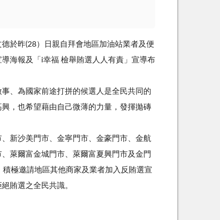
德於昨(28）日親自拜會地區加油站業者及便
導海報及「i幸福 檢舉賄選人人有責」宣導布
做事、為國家前途打拼的候選人是全民共同的
高興，也希望藉由自己微薄的力量，發揮拋磚
市、新沙美門市、金寧門市、金豪門市、金航
市、萊爾富金城門市、萊爾富夏興門市及金門
，積極邀請地區其他商家及業者加入反賄選宣
拒絕賄選之全民共識。