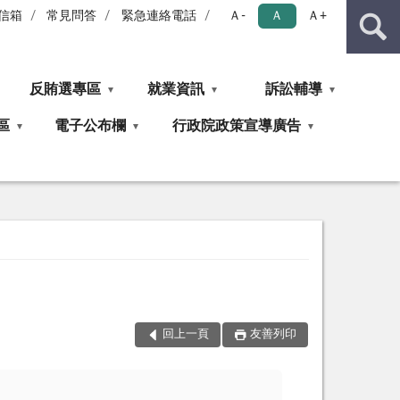
信箱
常見問答
緊急連絡電話
Ａ-
Ａ
Ａ+
反賄選專區
就業資訊
訴訟輔導
區
電子公布欄
行政院政策宣導廣告
回上一頁
友善列印