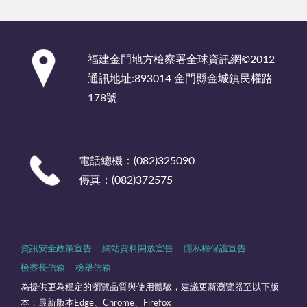
:::
福建金門地方檢察署全球資訊網©2012
通訊地址:893014 金門縣金城鎮民權路
178號
電話總機：(082)325090
傳真：(082)372575
資訊安全政策宣告
網站資料開放宣告
隱私權保護宣告
檢察長信箱
檢舉信箱
為提供更為穩定的瀏覽品質與使用體驗，建議更新瀏覽器至以下版
本：最新版本Edge、Chrome、Firefox