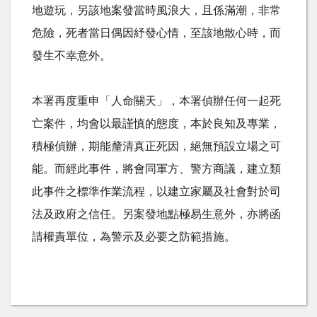
地遊玩，另該地案發當時風浪大，且係滿潮，非常
危險，死者當日偶因紓發心情，至該地散心時，而
發生不幸意外。
本署再度重申「人命關天」，本署偵辦任何一起死
亡案件，均會以最謹慎的態度，本於良知及專業，
積極偵辦，期能釐清真正死因，絕無預設立場之可
能。而經此事件，將會同軍方、警方商議，建立類
此事件之標準作業流程，以建立家屬及社會對於司
法及政府之信任。另案發地點極易生意外，亦將函
請權責單位，為警示及必要之防範措施。