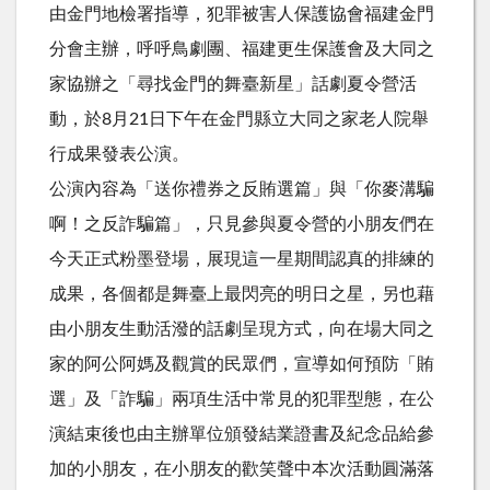
由金門地檢署指導，犯罪被害人保護協會福建金門
分會主辦，呼呼鳥劇團、福建更生保護會及大同之
家協辦之「尋找金門的舞臺新星」話劇夏令營活
動，於8月21日下午在金門縣立大同之家老人院舉
行成果發表公演。
公演內容為「送你禮券之反賄選篇」與「你麥溝騙
啊！之反詐騙篇」，只見參與夏令營的小朋友們在
今天正式粉墨登場，展現這一星期間認真的排練的
成果，各個都是舞臺上最閃亮的明日之星，另也藉
由小朋友生動活潑的話劇呈現方式，向在場大同之
家的阿公阿媽及觀賞的民眾們，宣導如何預防「賄
選」及「詐騙」兩項生活中常見的犯罪型態，在公
演結束後也由主辦單位頒發結業證書及紀念品給參
加的小朋友，在小朋友的歡笑聲中本次活動圓滿落