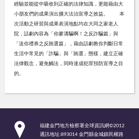
經驗並能從中吸收到正確的法律知識，更能藉由大
小朋友們的成果演出擴大法治宣導之效益。 本
次活動之研習與成果表演地點均在大同之家老人
院，話劇內容為「你麥溝騙啊！之反詐騙篇」與
「送你禮券之反賄選篇」，藉由話劇教你判斷日常
生活中常見的「詐騙」與「賄選」態樣，建立正確
法律觀念，避免觸法，同時達成犯罪預防宣導之目
的。
:::
福建金門地方檢察署全球資訊網©2012
通訊地址:893014 金門縣金城鎮民權路