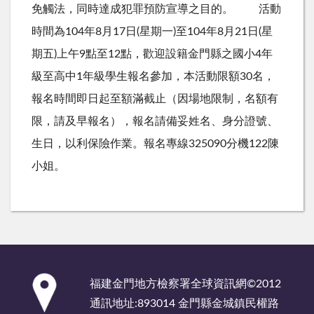
免觸法，同時達成犯罪預防宣導之目的。 活動
時間為104年8月17日(星期一)至104年8月21日(星
期五)上午9點至12點，歡迎設籍金門縣之國小4年
級至高中1年級學生報名參加，本活動限額30名，
報名時間即日起至額滿截止（因場地限制，名額有
限，請及早報名），報名請備妥姓名、身分證號、
生日，以利保險作業。報名專線325090分機122陳
小姐。
:::
福建金門地方檢察署全球資訊網©2012
通訊地址:893014 金門縣金城鎮民權路