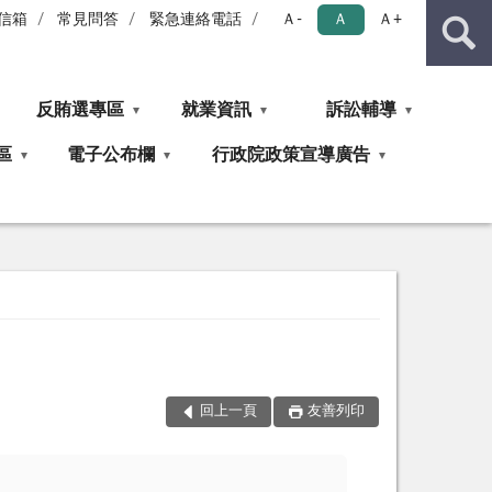
信箱
常見問答
緊急連絡電話
Ａ-
Ａ
Ａ+
反賄選專區
就業資訊
訴訟輔導
區
電子公布欄
行政院政策宣導廣告
回上一頁
友善列印