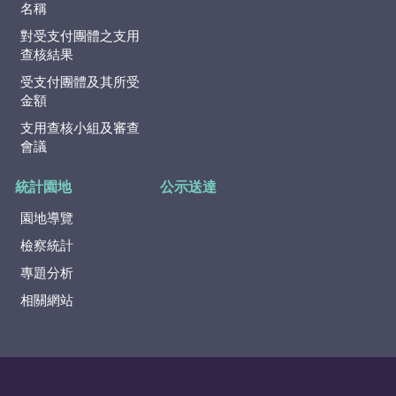
名稱
對受支付團體之支用
查核結果
受支付團體及其所受
金額
支用查核小組及審查
會議
統計園地
公示送達
園地導覽
檢察統計
專題分析
相關網站