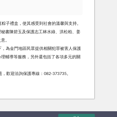
庭粽子禮盒，使其感受到社會的溫馨與支持。
理秘書陳碧玉及保護志工林水綠、洪松柏、姜
之意。
下，為金門地區民眾提供相關犯罪被害人保護
心理輔導等服務，另外還包括了各項多元的關
迎洽詢保護專線：082-373735。