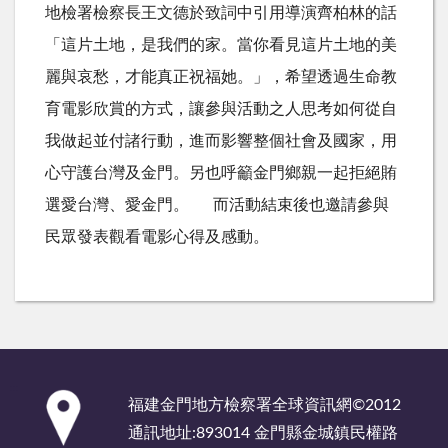
地檢署檢察長王文德於致詞中引用導演齊柏林的話
「這片土地，是我們的家。當你看見這片土地的美
麗與哀愁，才能真正祝福她。」，希望透過生命教
育電影欣賞的方式，讓參與活動之人思考如何從自
我做起並付諸行動，進而影響整個社會及國家，用
心守護台灣及金門。另也呼籲金門鄉親一起拒絕賄
選愛台灣、愛金門。 而活動結束後也邀請參與
民眾發表觀看電影心得及感動。
:::
福建金門地方檢察署全球資訊網©2012
通訊地址:893014 金門縣金城鎮民權路