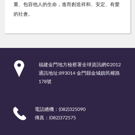
重、包容他人的生命，進而創造祥和、安定、有愛
的社會。
:::
福建金門地方檢察署全球資訊網©2012
通訊地址:893014 金門縣金城鎮民權路
178號
電話總機：(082)325090
傳真：(082)372575