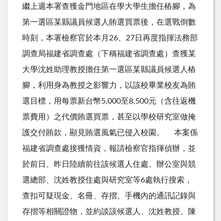
繼上週本署查獲金門地區在學大學生擔任樁腳，為
第一選區某縣議員候選人賄選買票後，在選戰倒數
時刻，本署檢察官於本月26、27日再度指揮法務部
調查局福建省調查處（下稱福建省調查處）查獲某
大學沈姓助理教授擔任第一選區某縣議員候選人樁
腳，利用身為教授之影響力，以該校畢業校友為賄
選目標，用每票新台幣5,000至8,500元（含往返機
票費用）之代價賄選買票，甚至以學校研究室做掩
護交付賄款，顯見賄選風氣已侵入校園。 本案係
福建省調查處接獲情資，報請檢察官指揮偵辦，並
於前日、昨日陸續前往該候選人住處、辦公室與競
選總部、沈姓教授住處與研究室等6處執行搜索，
查扣可疑現金、名冊、存摺、手機內的通訊記錄與
存摺等相關證物，並約談該候選人、沈姓教授、陳