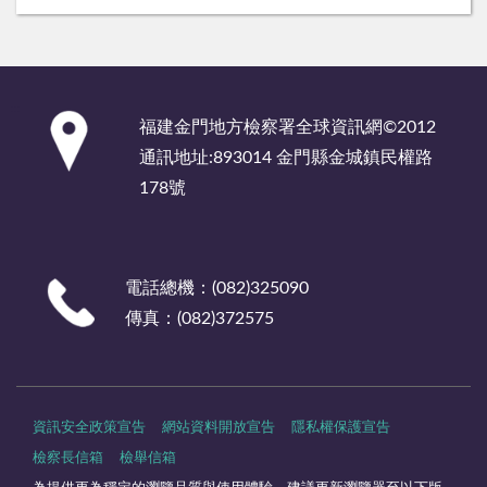
:::
福建金門地方檢察署全球資訊網©2012
通訊地址:893014 金門縣金城鎮民權路
178號
電話總機：(082)325090
傳真：(082)372575
資訊安全政策宣告
網站資料開放宣告
隱私權保護宣告
檢察長信箱
檢舉信箱