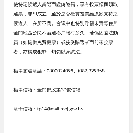
使特定候選人當選而虛偽遷籍，享有投票權而領取
選票，罪即成立，至於是否確實投票給原欲支持之
候選人，在所不問。會議中也特別呼籲未實際住居
金門地區公民不論遷移戶籍有多久，若係因違法動
員（如提供免費機票）或接受賄選者而前來投票
者，亦構成犯罪，切勿以身試法。
檢舉賄選電話：0800024099、(082)329958
檢舉信箱：金門郵政第30號信箱
電子信箱：tp14@mail.moj.gov.tw