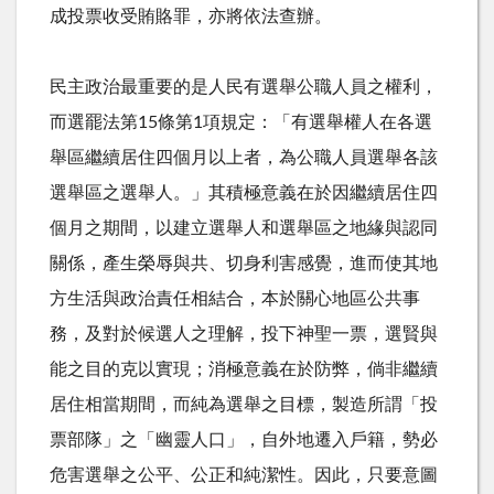
成投票收受賄賂罪，亦將依法查辦。
民主政治最重要的是人民有選舉公職人員之權利，
而選罷法第15條第1項規定：「有選舉權人在各選
舉區繼續居住四個月以上者，為公職人員選舉各該
選舉區之選舉人。」其積極意義在於因繼續居住四
個月之期間，以建立選舉人和選舉區之地緣與認同
關係，產生榮辱與共、切身利害感覺，進而使其地
方生活與政治責任相結合，本於關心地區公共事
務，及對於候選人之理解，投下神聖一票，選賢與
能之目的克以實現；消極意義在於防弊，倘非繼續
居住相當期間，而純為選舉之目標，製造所謂「投
票部隊」之「幽靈人口」，自外地遷入戶籍，勢必
危害選舉之公平、公正和純潔性。因此，只要意圖