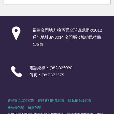
:::
福建金門地方檢察署全球資訊網©2012
通訊地址:893014 金門縣金城鎮民權路
178號
電話總機：(082)325090
傳真：(082)372575
資訊安全政策宣告
網站資料開放宣告
隱私權保護宣告
檢察長信箱
檢舉信箱