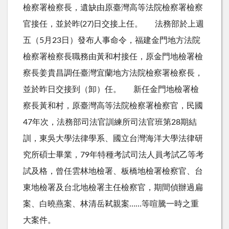
檢察署檢察長，遺缺由原臺灣高等法院檢察署檢察
官接任，並於昨(27)日交接上任。 法務部於上週
五（5月23日）發布人事命令，福建金門地方法院
檢察署檢察長職務由黃和村接任，原金門地檢署檢
察長姜貴昌調任臺灣宜蘭地方法院檢察署檢察長，
並於昨日交接到（卸）任。 新任金門地檢署檢
察長黃和村，原臺灣高等法院檢察署檢察官，民國
47年次，法務部司法官訓練所司法官班第28期結
訓，東吳大學法律學系、國立台灣海洋大學法律研
究所碩士畢業，79年特種考試司法人員考試乙等考
試及格，曾任雲林地檢署、板橋地檢署檢察官、台
東地檢署及台北地檢署主任檢察官，期間偵辦過扁
案、白曉燕案、林清岳弒親案……等喧騰一時之重
大案件。