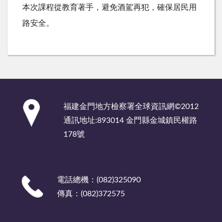
本次課程從教育著手，避免酒駕再犯，確保居民用
路安全。
:::
福建金門地方檢察署全球資訊網©2012
通訊地址:893014 金門縣金城鎮民權路
178號
電話總機：(082)325090
傳真：(082)372575