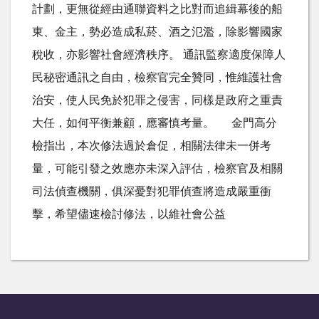
計劃，更無從經由通聯資料之比對而追緝幕後的船
東、金主，勢必造成私菸、酒之氾濫，除影響國家
稅收，亦影響社會經濟秩序。 通訊監察適度保障人
民秘密通訊之自由，檢察官完全贊同，惟維護社會
治安，使人民免於犯罪之侵害，同樣是政府之重責
大任，如何平衡兼顧，應審慎考量。 金門高分
檢指出，本次修法過於倉促，相關法律未一併考
量，可能引發之效應亦未深入評估，檢察官及相關
司法偵查機關，俱深憂對犯罪偵查將造成嚴重衝
擊，希望儘速檢討修法，以維社會公益