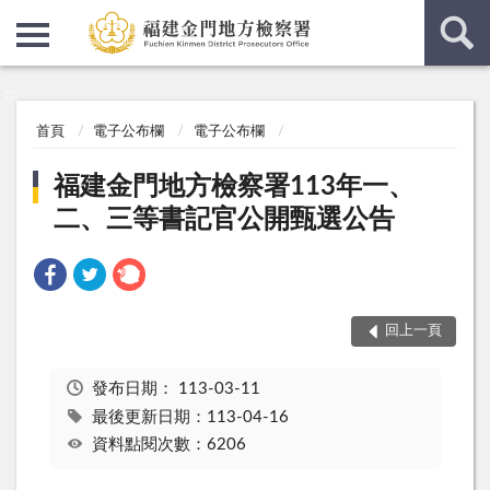
:::
:::
首頁
電子公布欄
電子公布欄
福建金門地方檢察署113年一、
二、三等書記官公開甄選公告
回上一頁
發布日期：
113-03-11
最後更新日期：113-04-16
資料點閱次數：6206