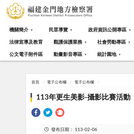
:::
機關簡介
民眾導覽
政府資訊公開專區
法律宣導及教育
觀護保護業務
社會勞動專區
公文電子附件區
動畫影音專區
統計園地
:::
首頁
電子公布欄
電子公布欄
113年更生美影-攝影比賽活動
發布日期：
113-02-06