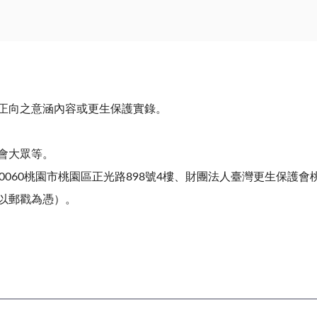
正向之意涵內容或更生保護實錄。
。
會大眾等。
0060桃園市桃園區正光路898號4樓、財團法人臺灣更生保護
以郵戳為憑）。