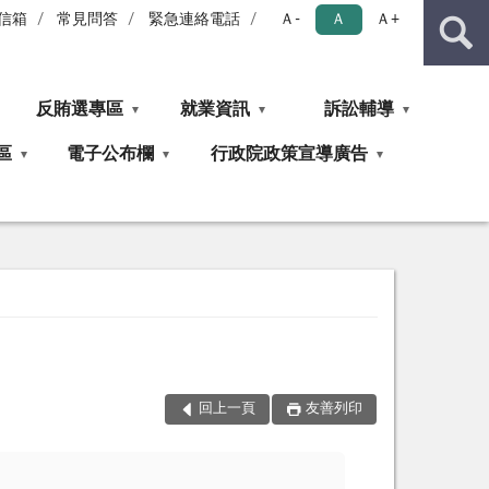
信箱
常見問答
緊急連絡電話
Ａ-
Ａ
Ａ+
反賄選專區
就業資訊
訴訟輔導
區
電子公布欄
行政院政策宣導廣告
回上一頁
友善列印