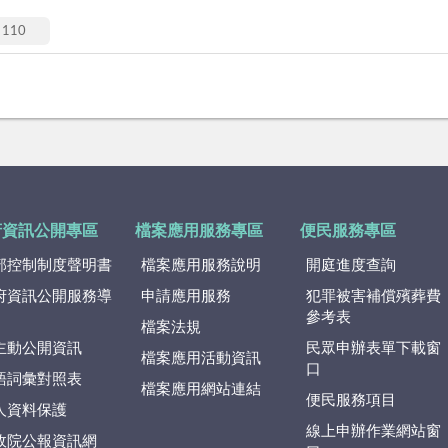
110
府資訊公開專區
檔案應用服務專區
便民服務專區
部控制制度聲明書
檔案應用服務說明
開庭進度查詢
府資訊公開服務導
申請應用服務
犯罪被害補償殯葬費
參考表
檔案法規
主動公開資訊
民眾申辦表單下載窗
檔案應用活動資訊
口
語詞彙對照表
檔案應用網站連結
便民服務項目
人資料保護
線上申辦作業網站窗
政院公報資訊網