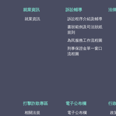
就業資訊
訴訟輔導
法
就業資訊
訴訟程序介紹及輔導
書狀範例及司法狀紙
規則
為民服務工作流程圖
刑事保證金單一窗口
流程圖
打擊詐欺專區
電子公布欄
行
相關法規
電子公布欄
政