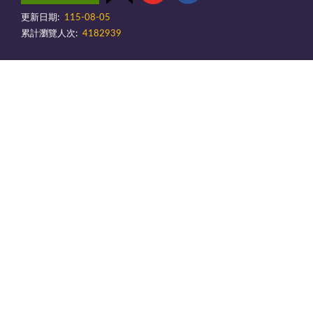
更新日期:
115-08-05
累計瀏覽人次:
4182939