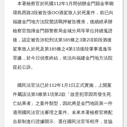
本署檢察官於民國112年1月間偵辦金門縣金寧鄉
環島西路2段被告張OO酒駕致人於死案件，前已向
福建金門地方法院聲請羈押被告獲准，後續經承辦
檢察官指揮金門縣警察局金城分局等單位持續蒐證
後，認定被告涉犯刑法第185條之3第2項前段酒後
駕車致人於死及第185條之4第1項後段肇事逃逸等
罪嫌，於今日偵查終結，依法向福建金門地方法院
提起公訴。
國民法官法已於112年1月1日正式實施，上開案
件屬該法第5條第1項第2款「故意犯罪因而發生死
亡結果者」之案件類型，因此將是金門地區第一件
適用國民法官法審理之案件。未來本署檢察官將配
合新制進行證據開示、選任國民法官等程序，並協