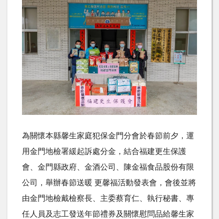
為關懷本縣馨生家庭犯保金門分會於春節前夕，運
用金門地檢署緩起訴處分金，結合福建更生保護
會、金門縣政府、金酒公司、陳金福食品股份有限
公司，舉辦春節送暖 更馨福活動發表會，會後並將
由金門地檢戴檢察長、主委蔡育仁、執行秘書、專
任人員及志工發送年節禮券及關懷慰問品給馨生家