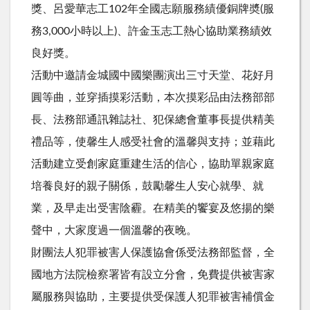
獎、呂愛華志工102年全國志願服務績優銅牌奬(服
務3,000小時以上)、許金玉志工熱心協助業務績效
良好獎。
活動中邀請金城國中國樂團演出三寸天堂、花好月
圓等曲，並穿插摸彩活動，本次摸彩品由法務部部
長、法務部通訊雜誌社、犯保總會董事長提供精美
禮品等，使馨生人感受社會的溫馨與支持；並藉此
活動建立受創家庭重建生活的信心，協助單親家庭
培養良好的親子關係，鼓勵馨生人安心就學、就
業，及早走出受害陰霾。在精美的饗宴及悠揚的樂
聲中，大家度過一個溫馨的夜晚。
財團法人犯罪被害人保護協會係受法務部監督，全
國地方法院檢察署皆有設立分會，免費提供被害家
屬服務與協助，主要提供受保護人犯罪被害補償金