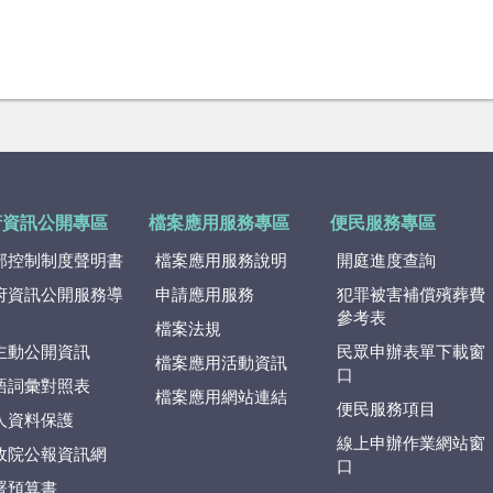
府資訊公開專區
檔案應用服務專區
便民服務專區
部控制制度聲明書
檔案應用服務說明
開庭進度查詢
府資訊公開服務導
申請應用服務
犯罪被害補償殯葬費
參考表
檔案法規
主動公開資訊
民眾申辦表單下載窗
檔案應用活動資訊
口
語詞彙對照表
檔案應用網站連結
便民服務項目
人資料保護
線上申辦作業網站窗
政院公報資訊網
口
署預算書