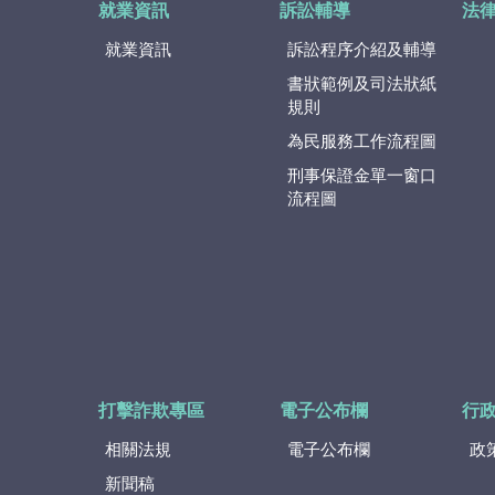
就業資訊
訴訟輔導
法
就業資訊
訴訟程序介紹及輔導
書狀範例及司法狀紙
規則
為民服務工作流程圖
刑事保證金單一窗口
流程圖
打擊詐欺專區
電子公布欄
行
相關法規
電子公布欄
政
新聞稿