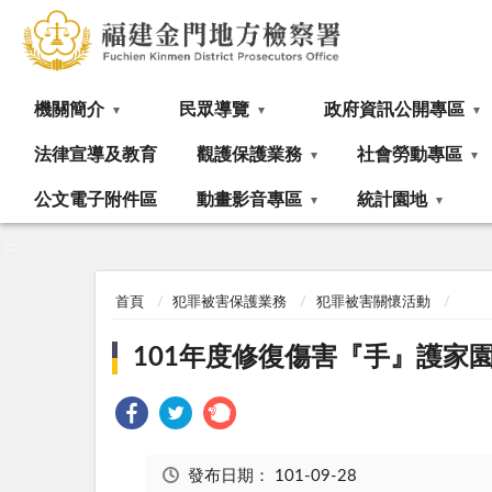
:::
機關簡介
民眾導覽
政府資訊公開專區
法律宣導及教育
觀護保護業務
社會勞動專區
公文電子附件區
動畫影音專區
統計園地
:::
首頁
犯罪被害保護業務
犯罪被害關懷活動
101年度修復傷害『手』護家
發布日期：
101-09-28