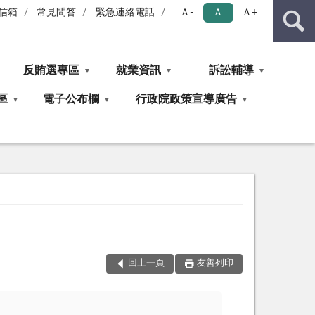
信箱
常見問答
緊急連絡電話
Ａ-
Ａ
Ａ+
反賄選專區
就業資訊
訴訟輔導
區
電子公布欄
行政院政策宣導廣告
回上一頁
友善列印