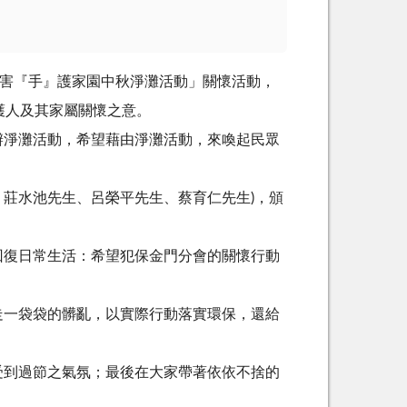
傷害『手』護家園中秋淨灘活動」關懷活動，
護人及其家屬關懷之意。
辦淨灘活動，希望藉由淨灘活動，來喚起民眾
生、莊水池先生、呂榮平先生、蔡育仁先生)，頒
回復日常生活：希望犯保金門分會的關懷行動
走一袋袋的髒亂，以實際行動落實環保，還給
受到過節之氣氛；最後在大家帶著依依不捨的