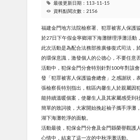
最後更新日期：113-11-15
資料點閱次數：2156
福建金門地方法院檢察署、犯罪被害人保護協
於27日下午假金寧鄉湖下海灘辦理淨灘活動
此次活動是為配合法務部推廣修復式司法，
的環保意識，激發個人的公德心，不要任意丟
活動中，犯保金門分會特別針對100年對該會
發「犯罪被害人保護協會總會」之感謝狀，
張檢察長特別指出，轄區內馨生人於親屬因
能持續溫暖個案，使馨生人及其家屬感受到
簡單的致詞後，大家開始挽起袖子攜手淨灘
湖下海灘乾淨的面貌。
活動最後，犯保金門分會及金門縣榮譽觀護
心情中，結束了這一次的中秋淨灘活動。