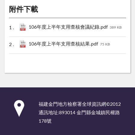
附件下載
106年度上半年支用查核會議紀錄.pdf
389 KB
106年度上半年支用查核結果.pdf
75 KB
:::
福建金門地方檢察署全球資訊網©2012
通訊地址:893014 金門縣金城鎮民權路
178號