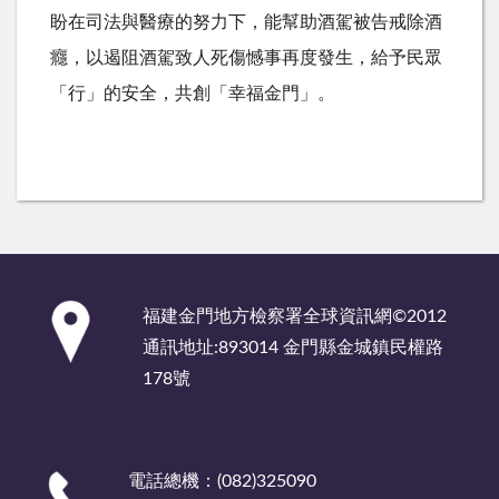
盼在司法與醫療的努力下，能幫助酒駕被告戒除酒
癮，以遏阻酒駕致人死傷憾事再度發生，給予民眾
「行」的安全，共創「幸福金門」。
:::
福建金門地方檢察署全球資訊網©2012
通訊地址:893014 金門縣金城鎮民權路
178號
電話總機：(082)325090