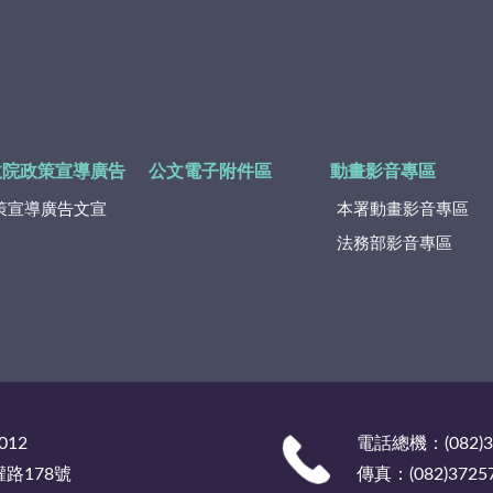
政院政策宣導廣告
公文電子附件區
動畫影音專區
策宣導廣告文宣
本署動畫影音專區
法務部影音專區
012
電話總機：(082)
權路178號
傳真：(082)3725