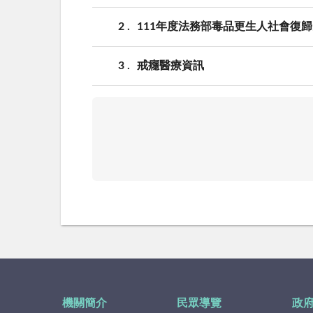
2
111年度法務部毒品更生人社會復
3
戒癮醫療資訊
機關簡介
民眾導覽
政