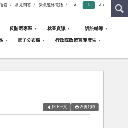
信箱
常見問答
緊急連絡電話
Ａ-
Ａ
Ａ+
反賄選專區
就業資訊
訴訟輔導
區
電子公布欄
行政院政策宣導廣告
回上一頁
友善列印