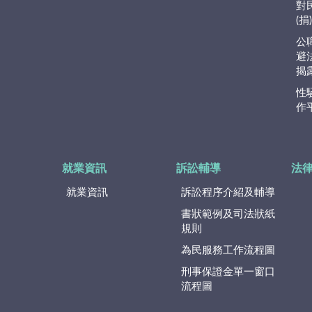
對
(
公
避
揭
性
作
就業資訊
訴訟輔導
法
就業資訊
訴訟程序介紹及輔導
書狀範例及司法狀紙
規則
為民服務工作流程圖
刑事保證金單一窗口
流程圖