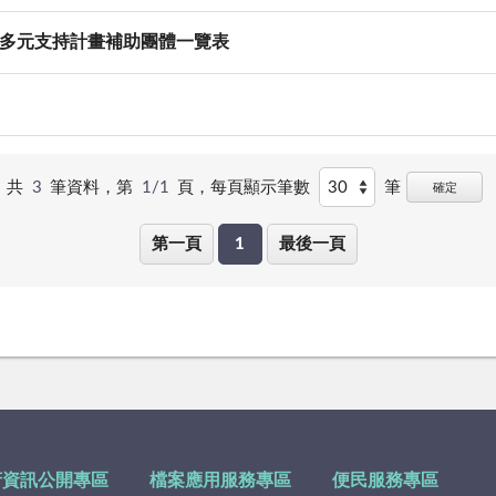
歸多元支持計畫補助團體一覽表
共
3
筆資料，第
1/1
頁，
每頁顯示筆數
筆
確定
第一頁
1
最後一頁
府資訊公開專區
檔案應用服務專區
便民服務專區