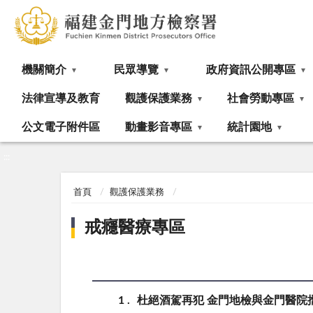
:::
機關簡介
民眾導覽
政府資訊公開專區
法律宣導及教育
觀護保護業務
社會勞動專區
公文電子附件區
動畫影音專區
統計園地
:::
首頁
觀護保護業務
戒癮醫療專區
1
杜絕酒駕再犯 金門地檢與金門醫院