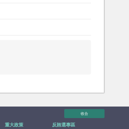
收合
重大政策
反賄選專區