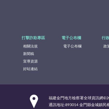
打擊詐欺專區
電子公布欄
行
相關法規
電子公布欄
政
新聞稿
宣導資源
好站連結
:::
福建金門地方檢察署全球資訊網©2
通訊地址:893014 金門縣金城鎮民